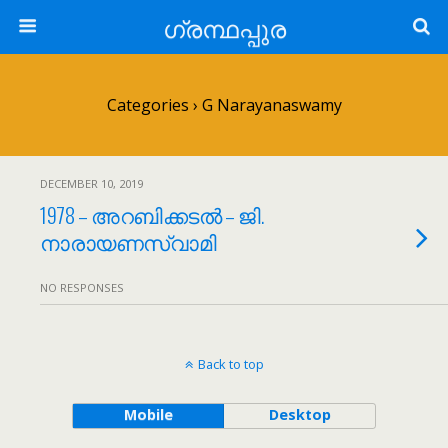
ഗ്രന്ഥപ്പുര
Categories ›
G Narayanaswamy
DECEMBER 10, 2019
1978 – അറബിക്കടൽ – ജി.
നാരായണസ്വാമി
NO RESPONSES
Back to top
Mobile
Desktop