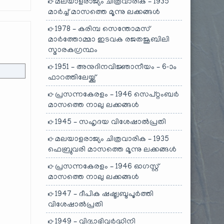
മലയാളരാജ്യം ചിത്രവാരിക – 1935
മാർച്ച് മാസത്തെ മൂന്നു ലക്കങ്ങൾ
1978 – കരിമ്പ സെന്തോമസ്
മാർത്തോമ്മാ ഇടവക രജതജൂബിലി
സ്മാരകഗ്രന്ഥം
1951 – അനുദിനവിജ്ഞാനീയം – 6-ാം
ഫാറത്തിലേയ്ക്കു്
പ്രസന്നകേരളം – 1946 സെപ്റ്റംബർ
മാസത്തെ നാലു ലക്കങ്ങൾ
1945 – സഹൃദയ വിശേഷാൽപ്രതി
മലയാളരാജ്യം ചിത്രവാരിക – 1935
ഫെബ്രുവരി മാസത്തെ മൂന്നു ലക്കങ്ങൾ
പ്രസന്നകേരളം – 1946 ഓഗസ്റ്റ്
മാസത്തെ നാലു ലക്കങ്ങൾ
1947 – ദീപിക ഷഷ്ട്വബ്ദപൂർത്തി
വിശേഷാൽപ്രതി
1949 – വിദ്യാഭിവർദ്ധിനി