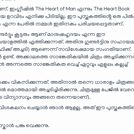
ംഗ്ലീഷിൽ The Heart of Man എന്നും The Heart Book
 ഉറവിടം എനിക്കു പിടിയില്ല. ഈ പുസ്തകത്തിൻ്റെ ഒരു പിൽ
ം
എന്ന പേരിൽ നമ്മൾ ഇതിനകം പരിചയപ്പെട്ടതാണ്.
്ടർട്ടും കൂട്ടരും ആണ് മാനുഷഹൃദയം എന്ന ഈ
ാളത്തിൽ എത്തിക്കുന്നത്. അതിനു ഗുണ്ടർട്ടിനു സഹായ
തോഗ്രഫിക്ക് അച്ചടി) ആണെന്ന് സവിശേഷമായ സംഗതിയാണ്.
്ട്. അക്കാലത്തെ സാങ്കേതികയിൽ ചിത്രം അച്ചടിക്കുന്ന
 അന്നത്തെ സാങ്കേതികത വെച്ച് ഏറ്റവും എളുപ്പം കല്ലച്ച്
ടക്കം വികസിക്കുന്നത്. അതിനാൽ തന്നെ ധാരാളം ചിത്രങ്
ൽ മൊത്തമായി അച്ചടിച്ചിരിക്കുന്നു. ചിത്രമുള്ള പേജിൽ വേറ
ള്ളടക്ക വിന്യാസവും അങ്ങനെ തന്നെയാണ്).
തൽ വിശകലനം ചെയ്യാൻ ഞാൻ ആളല്ല. അത് ഈ പുസ്തകത്തി
ാൻ പങ്കു വെക്കുന്നു.