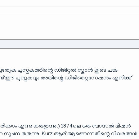
്രത്യേക പുസ്തകത്തിന്റെ ഡിജിറ്റൽ സ്കാൻ കൂടെ പങ്കു
 ഈ പുസ്തകവും അതിന്റെ ഡിജിറ്റൈസേഷനും എനിക്ക്
ക്കാം എന്നു കരുതുന്നു.) 1874ലെ ഒരു ബാസൽ മിഷൻ
സൂചന തരുന്നു. Kurz ആര് ആണെന്നതിന്റെ വിവരങ്ങൾ