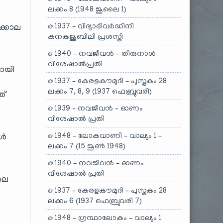
ലക്കം 8 (1948 ജൂലൈ 1)
1937 – വിദ്യാഭിവർദ്ധിനി
ക്കാല
കനകജൂബിലി പ്രശസ്തി
1940 – നവജീവൻ – തിരുനാൾ
വിശേഷാൽപ്രതി
മായി
1937 – കേരളകൗമുദി – പുസ്തകം 28
ലക്കം 7, 8, 9 (1937 ഫെബ്രുവരി)
ത്
1939 – നവജീവൻ – ഓണം
വിശേഷാൽ പ്രതി
1948 – ലോകവാണി – വാല്യം 1 –
ങൾ
ലക്കം 7 (15 ജൂൺ 1948)
െ
1940 – നവജീവൻ – ഓണം
വിശേഷാൽ പ്രതി
ലെ
1937 – കേരളകൗമുദി – പുസ്തകം 28
ലക്കം 6 (1937 ഫെബ്രുവരി 7)
1948 – ഗ്രന്ഥാലോകം – വാല്യം 1