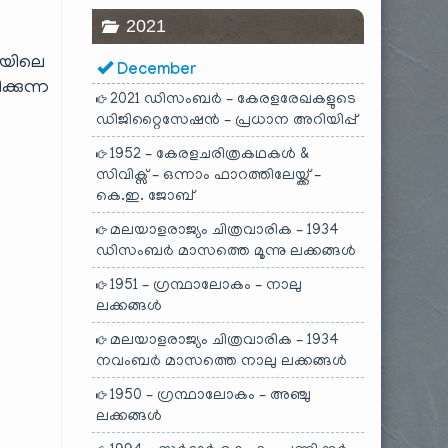
2021
ാലയിലെ
December
ക്കുന്ന
2021 ഡിസംബർ – കേരളരേഖകളുടെ
ഡിജിറ്റൈസേഷൻ – പ്രധാന അറിയിപ്പ്
1952 – കേരളചരിത്രകഥകൾ &
സിവിക്സ് – ഒന്നാം ഫാറത്തിലേയ്ക്ക് –
കെ.ഇ. ജോബ്
മലയാളരാജ്യം ചിത്രവാരിക – 1934
ഡിസംബർ മാസത്തെ മൂന്നു ലക്കങ്ങൾ
1951 – ഗ്രന്ഥാലോകം – നാലു
ലക്കങ്ങൾ
മലയാളരാജ്യം ചിത്രവാരിക – 1934
നവംബർ മാസത്തെ നാലു ലക്കങ്ങൾ
1950 – ഗ്രന്ഥാലോകം – അഞ്ചു
ലക്കങ്ങൾ