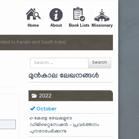
Home
About
Book Lists
Missionary
ated to Kerala and South India)
Search
Search
for
മുൻകാല ലേഖനങ്ങൾ
2022
October
കേരള രേഖകളുടെ
ഡിജിറ്റൈസേഷൻ – പ്രവർത്തനം
പുനരാരംഭിക്കുന്നു