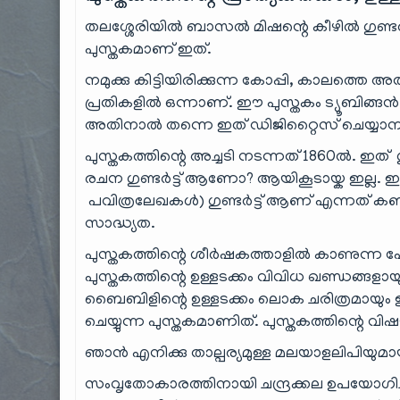
തലശ്ശേരിയിൽ ബാസൽ മിഷന്റെ കീഴിൽ ഗുണ്ടർട്ട് 
പുസ്തകമാണ് ഇത്.
നമുക്കു കിട്ടിയിരിക്കുന്ന കോപ്പി, കാലത്തെ അത
പ്രതികളിൽ ഒന്നാണ്. ഈ പുസ്തകം ട്യൂബിങ്ങ
അതിനാൽ തന്നെ ഇത് ഡിജിറ്റൈസ് ചെയ്യാനായ
പുസ്തകത്തിന്റെ അച്ചടി നടന്നത് 1860ൽ. ഇത് ഗ
രചന ഗുണ്ടർട്ട് ആണോ? ആയികൂടായ്ക ഇല്ല.
പവിത്രലേഖകൾ) ഗുണ്ടർട്ട് ആണ് എന്നത് കണ
സാദ്ധ്യത.
പുസ്തകത്തിന്റെ ശീർഷകത്താളിൽ കാണുന്ന 
പുസ്തകത്തിന്റെ ഉള്ളടക്കം വിവിധ ഖണ്ഡങ്ങളായും,
ബൈബിളിന്റെ ഉള്ളടക്കം ലൊക ചരിത്രമായും ഇസ
ചെയ്യുന്ന പുസ്തകമാണിത്. പുസ്തകത്തിന്റ
ഞാൻ എനിക്കു താല്പര്യമുള്ള മലയാളലിപിയുമായി
സംവൃതോകാരത്തിനായി ചന്ദ്രക്കല ഉപയോഗിച്ചി