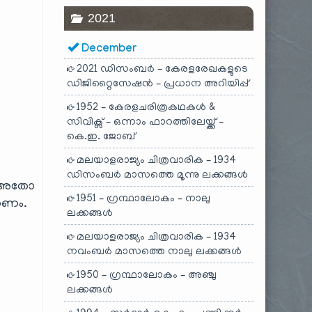
2021
December
2021 ഡിസംബർ – കേരളരേഖകളുടെ
ഡിജിറ്റൈസേഷൻ – പ്രധാന അറിയിപ്പ്
1952 – കേരളചരിത്രകഥകൾ &
സിവിക്സ് – ഒന്നാം ഫാറത്തിലേയ്ക്ക് –
കെ.ഇ. ജോബ്
മലയാളരാജ്യം ചിത്രവാരിക – 1934
ഡിസംബർ മാസത്തെ മൂന്നു ലക്കങ്ങൾ
ണോ അതോ
1951 – ഗ്രന്ഥാലോകം – നാലു
തണം.
ലക്കങ്ങൾ
മലയാളരാജ്യം ചിത്രവാരിക – 1934
നവംബർ മാസത്തെ നാലു ലക്കങ്ങൾ
1950 – ഗ്രന്ഥാലോകം – അഞ്ചു
ലക്കങ്ങൾ