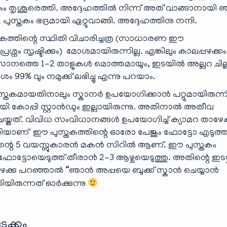
കം തൃശൂരെത്തി. അദ്ദേഹത്തിൽ നിന്ന് അത് വാങ്ങാനായി
പുസ്തകം ഭദ്രമായി ഏറ്റുവാങ്ങി. അദ്ദേഹത്തിനു നന്ദി.
്തിന്റെ സ്ഥിതി വിചാരിച്ചത്ര (സാധാരണ ഈ
രശ്നം സൃഷ്ടിക്കും) മോശമായിരുന്നില്ല. എങ്കിലും കാലപ്പഴക്കം
നത്തെ 1-2 താളുകൾ മൊത്തമായും, ഇടയിൽ അല്ലറ ചില്
ശം 99% വും നമുക്ക് ലഭിച്ചു എന്നു പറയാം.
പുസ്തകമായതിനാലും സ്കാനർ ഉപയോഗിക്കാൻ പറ്റുമായിരുന്നില
യി കോപ്പി സ്റ്റാൻഡും ഇല്ലായിരുന്നു. അതിനാൽ അതീവ
്തത്. വിവിധ സംവിധാനങ്ങൾ ഉപയോഗിച്ച് ക്യാമറ താഴേക്
ക്കിയാണ് ഈ പുസ്തകത്തിന്റെ ഓരോ പേജും ഫോട്ടോ എടുത്ത
എന്റെ 5 വയസ്സുകാരൻ മകൻ സിറിൽ ആണ്. ഈ പുസ്തകം
ട്ടോയെടുത്ത് തീരാൻ 2-3 ആഴ്ചയെടുത്തു. അതിന്റെ ഇടയ്ക്
 വഴക്കു പറഞ്ഞാൽ “ഞാൻ അപ്പയെ ബുക്ക് സ്കാൻ ചെയ്യാൻ
ിയിരുന്നത് ഓർക്കുന്നു
ടക്കം