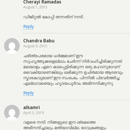
Cherayi Ramadas
August 7, 2015
ഡിജിറ്റല്‍ കോപ്പി തന്നതിന് നന്ദി .
Reply
Chandra Babu
August 9, 2015
ചരിത്രപരമായ ധര്‍മ്മമാണ് ഈ
സുഹൃത്തുക്കളെല്ലാം ചേര്‍ന്ന് നിര്‍വഹിച്ചിരിക്കുന്നത്.
മലയാളം ഏറെ കടപ്പെട്ടിരിക്കുന്ന ഒരു മഹാനുഭാവന്
വൈകിയാണെങ്കിലും ലഭിക്കുന്ന ഉചിതമായ ആദരവും
സ്മാരകവുമാണ് ഈ സംരംഭം. പിന്നില്‍ പ്രവര്‍ത്തിച്ച
എല്ലാവരെയും ഹൃദയപൂര്‍വം അഭിനന്ദിക്കുന്നു
Reply
alkamri
April 3, 2019
വളരെ നന്ദി. നിങ്ങളുടെ ഈ ശ്രമത്തെ
അഭിനന്ദിച്ചാലും മതിയാവില്ല. ഭാവുകങ്ങളും