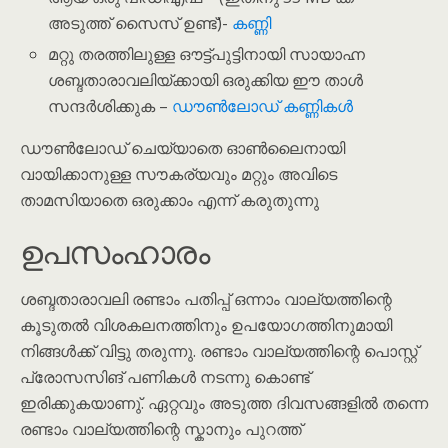
അടുത്ത് സൈസ് ഉണ്ട്)-
കണ്ണി
മറ്റു തരത്തിലുള്ള ഔട്ട്പുട്ടിനായി സായാഹ്ന
ശബ്ദതാരാവലിയ്ക്കായി ഒരുക്കിയ ഈ താൾ
സന്ദർശിക്കുക –
ഡൗൺലോഡ് കണ്ണികൾ
ഡൗൺലോഡ് ചെയ്യാതെ ഓൺലൈനായി
വായിക്കാനുള്ള സൗകര്യവും മറ്റും അവിടെ
താമസിയാതെ ഒരുക്കാം എന്ന് കരുതുന്നു
ഉപസംഹാരം
ശബ്ദതാരാവലി രണ്ടാം പതിപ്പ് ഒന്നാം വാല്യത്തിന്റെ
കൂടുതൽ വിശകലനത്തിനും ഉപയോഗത്തിനുമായി
നിങ്ങൾക്ക് വിട്ടു തരുന്നു. രണ്ടാം വാല്യത്തിന്റെ പൊസ്റ്റ്
പ്രോസസിങ് പണികൾ നടന്നു കൊണ്ട്
ഇരിക്കുകയാണു്. ഏറ്റവും അടുത്ത ദിവസങ്ങളിൽ തന്നെ
രണ്ടാം വാല്യത്തിന്റെ സ്കാനും പുറത്ത്