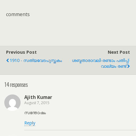
comments
Previous Post
Next Post
1910 - സത്യവേദപുസ്തകം
ശബ്ദതാരാവലി-രണ്ടാം പതിപ്പ്-
വാല്യം രണ്ട്
14 responses
Ajith Kumar
August 7, 2015
സന്തോഷം
Reply