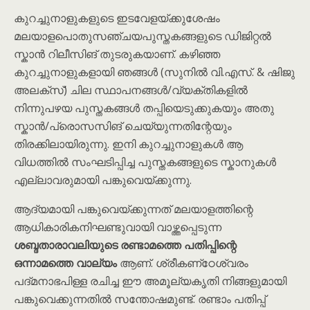
കുറച്ചുനാളുകളുടെ ഇടവേളയ്ക്കുശേഷം
മലയാളപൊതുസഞ്ചയപുസ്തകങ്ങളുടെ ഡിജിറ്റൽ
സ്കാൻ റിലീസിങ് തുടരുകയാണ്. കഴിഞ്ഞ
കുറച്ചുനാളുകളായി ഞങ്ങൾ (സുനിൽ വി.എസ്. & ഷിജു
അലക്സ്) ചില സ്ഥാപനങ്ങൾ/വ്യക്തികളിൽ
നിന്നുപഴയ പുസ്തകങ്ങൾ തപ്പിയെടുക്കുകയും അതു
സ്കാൻ/പ്രൊസസിങ് ചെയ്യുന്നതിന്റേയും
തിരക്കിലായിരുന്നു. ഇനി കുറച്ചുനാളുകൾ ആ
വിധത്തിൽ സംഘടിപ്പിച്ച പുസ്തകങ്ങളുടെ സ്കാനുകൾ
എല്ലാവരുമായി പങ്കുവെയ്ക്കുന്നു.
ആദ്യമായി പങ്കുവെയ്ക്കുന്നത് മലയാളത്തിന്റെ
ആധികാരികനിഘണ്ടുവായി വാഴ്ത്തപ്പെടുന്ന
ശബ്ദതാരാവലിയുടെ രണ്ടാമത്തെ പതിപ്പിന്റെ
ഒന്നാമത്തെ വാല്യം
ആണ്. ശ്രീകണ്‌ഠേശ്വരം
പദ്മനാഭപിള്ള രചിച്ച ഈ അമൂല്യകൃതി നിങ്ങളുമായി
പങ്കുവെക്കുന്നതിൽ സന്തോഷമുണ്ട്. രണ്ടാം പതിപ്പ്