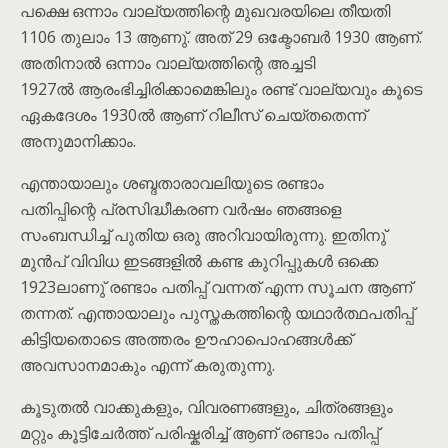
പക്ഷെ ഒന്നാം വാല്യത്തിന്റെ മുഖവരയിലെ തീയതി
1106 തുലാം 13 ആണു്. അത് 29 ഒക്ടോബർ 1930 ആണ്.
അതിനാൽ ഒന്നാം വാല്യത്തിന്റെ അച്ചടി
1927ൽ ആരംഭിച്ചിരിക്കാമെങ്കിലും രണ്ട് വാല്യവും കൂടെ
ഏകദേശം 1930ൽ ആണ് റിലീസ് ചെയ്തതെന്ന്
അനുമാനിക്കാം.
എന്തായാലും ശബ്ദതാരാവലിയുടെ രണ്ടാം
പതിപ്പിന്റെ പ്രസിദ്ധീകരണ വർഷം ഞങ്ങളെ
സംബന്ധിച്ച് പുതിയ ഒരു അറിവായിരുന്നു. ഇതിനു്
മുൻപ് വിവിധ ഇടങ്ങളിൽ കണ്ട കുറിപ്പുകൾ ഒക്കെ
1923ലാണു് രണ്ടാം പതിപ്പ് വന്നത് എന്ന സൂചന ആണ്
തന്നത്. എന്തായാലും പുസ്തകത്തിന്റെ യഥാർത്ഥപതിപ്പ്
കിട്ടിയതൊടെ അത്തരം ഊഹാപൊഹങ്ങൾക്ക്
അവസാനമാകും എന്ന് കരുതുന്നു.
കൂടുതൽ വാക്കുകളും, വിവരണങ്ങളും, ചിത്രങ്ങളും
മറ്റും കൂട്ടിചേർത്ത് പരിഷ്കരിച്ച് ആണ് രണ്ടാം പതിപ്പ്