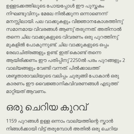
ഉള്ളടക്കത്തിലൂടെ പോയപ്പോൾ ഈ പുസ്തകം
നിഘണ്ടുവിനും മേലേ നിൽക്കുന്ന ഒന്നാണെന്ന്
മനസ്സിലായി. പല വാക്കുകളും വിജ്ഞാനകോശത്തിനു്
സമാനമായ വിവരങ്ങൾ ആണു് തരുന്നത്. അതിനാൽ
തന്നെ ചില വാക്കുകളുടെ വിവരണം ഒരു പുറത്തിനു്
മുകളിൽ പോകുന്നുണ്ട്. ചില വാക്കുകളുടെ ഒപ്പം
രേഖാചിത്രങ്ങളും ഉണ്ട്. ഇത് കൊണ്ട് തന്നെ
ആയിരിക്കണം ഈ പതിപ്പിനു് 2250ൽ പരം പുറങ്ങളും 2
വാല്യങ്ങളും വേണ്ടി വന്നത്. പിൽക്കാലത്ത്
ശബ്ദതാരാവലിയുടെ വലിപ്പം ചുരുങ്ങി പോകാൻ ഒരു
കാരണം ഈ വൈജ്ഞാനികവിവരണങ്ങൾ എടുത്ത്
മാറ്റിയത് ആവണം.
ഒരു ചെറിയ കുറവ്
1159 പുറങ്ങൾ ഉള്ള ഒന്നാം വാല്യത്തിന്റെ സ്കാൻ
നിങ്ങൾക്കായി വിട്ട് തരുമ്പോൾ അതിൽ ഒരു ചെറിയ