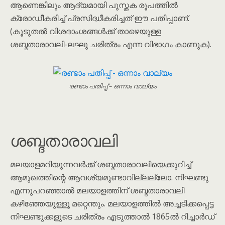
ആണെങ്കിലും ആദ്യമായി പുസ്തക രൂപത്തിൽ
ക്രോഡീകരിച്ച് പ്രസിദ്ധീകരിച്ചത് ഈ പതിപ്പാണ്.
(കൂടുതൽ വിശദാംശങ്ങൾക്ക് താഴെയുള്ള
ശബ്ദതാരാവലി-ലഘു ചരിത്രം എന്ന വിഭാഗം കാണുക).
രണ്ടാം പതിപ്പ് – ഒന്നാം വാല്യം
ശബ്ദതാരാവലി
മലയാളമറിയുന്നവർക്ക് ശബ്ദതാരാവലിയെക്കുറിച്ച്
ആമുഖത്തിന്റെ ആവശ്യമുണ്ടാവില്ലല്ലോ. നിഘണ്ടു
എന്നുപറഞ്ഞാൽ മലയാളത്തിന് ശബ്ദതാരാവലി
കഴിഞ്ഞേയുള്ളൂ മറ്റെന്തും. മലയാളത്തിൽ അച്ചടിക്കപ്പെട്ട
നിഘണ്ടുക്കളുടെ ചരിത്രം എടുത്താൽ 1865ൽ റിച്ചാർഡ്