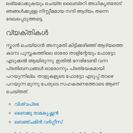
ലഭ്യമാക്കുകയും ചെയ്ത ലൈബ്രറി അധികൃതരോട്
ഞങ്ങൾക്കുള്ള നിസ്സീമമായ നന്ദി ആദ്യം തന്നെ
രേഖപ്പെടുത്തട്ടെ.
വ്യക്തികൾ
സ്കാൻ ചെയ്യാൻ അനുമതി കിട്ടിക്കഴിഞ്ഞ് ആദ്യത്തെ
കടമ്പ പുസ്തകത്തിലെ ഓരോ താളിന്റേയും ഫോട്ടോ
എടുക്കൽ ആയിരുന്നു. ഇതിൽ നേരിടേണ്ടി വന്ന
പ്രതിബന്ധങ്ങൾ ഓരോന്നും പ്രത്യേകമായി
പറയുന്നില്ല. താളുകളുടെ ഫോട്ടോ എടുപ്പ് താഴെ
പറയുന്ന മുന്നു പേരുടെ സഹകരണത്തോടെ ആണ്
ചെയ്തത്.
വിശ്വപ്രഭ
ബൈജു രാമകൃഷ്ണൻ
ബെഞ്ചമിൻ വർഗ്ഗീസ്