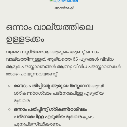
അന്തിമലരി
ഒന്നാം വാല്യത്തിലെ
ഉള്ളടക്കം
വളരെ സുദീർഘമായ ആമുഖം ആണു് ഒന്നാം
വാല്യത്തിനുള്ളത്. ആദ്യത്തെ 65 പുറങ്ങൾ വിവിധ
ആമുഖപ്രസ്താവനങ്ങൾ ആണു്. വിവിധ പ്രസ്താവനകൾ
താഴെ പറയുന്നവയാണു്.
രണ്ടാം പതിപ്പിന്റെ ആമുഖപ്രസ്താവന
ആയി
ശ്രീകണ്‌ഠേശ്വരം പദ്മനാഭപിള്ള എഴുതിയ
മുഖവര.
ഒന്നാം പതിപ്പിനു് ശ്രീകണ്‌ഠേശ്വരം
പദ്മനാഭപിള്ള എഴുതിയ മുഖവര
യുടെ
പുനഃപ്രസിദ്ധീകരണം.