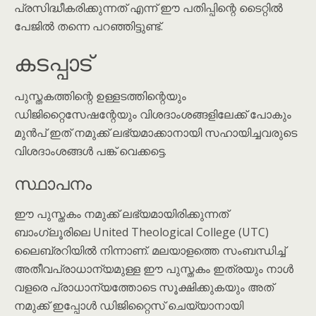
പ്രസിദ്ധീകരിക്കുന്നത് എന്ന് ഈ പതിപ്പിന്റെ ടൈറ്റിൽ
പേജിൽ തന്നെ പറഞ്ഞിട്ടുണ്ട്.
കടപ്പാട്
പുസ്തകത്തിന്റെ ഉള്ളടത്തിന്റെയും
ഡിജിറ്റൈസേഷന്റേയും വിശദാംശങ്ങളിലേക്ക് പോകും
മുൻപ് ഇത് നമുക്ക് ലഭ്യമാക്കാനായി സഹായിച്ചവരുടെ
വിശദാംശങ്ങൾ പങ്ക് വെക്കട്ടെ.
സ്ഥാപനം
ഈ പുസ്തകം നമുക്ക് ലഭ്യമായിരിക്കുന്നത്
ബാംഗ്ലൂരിലെ United Theological College (UTC)
ലൈബ്രറിയിൽ നിന്നാണ്. മലയാളത്തെ സംബന്ധിച്ച്
അതീവപ്രാധാന്യമുള്ള ഈ പുസ്തകം ഇത്രയും നാൾ
വളരെ പ്രാധാന്യത്തോടെ സൂക്ഷിക്കുകയും അത്
നമുക്ക് ഇപ്പോൾ ഡിജിറ്റൈസ് ചെയ്യാനായി