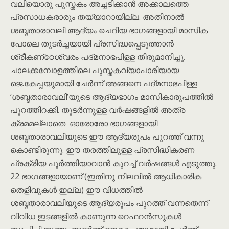
വലിയൊരു പുസ്തകം അച്ചടിക്കാന്‍ അക്കാലത്തെ
പ്രസാധകരാരും തയ്യാറായില്ല. അതിനാൽ
ശബ്ദതാരാവലി ആദ്യം ചെറിയ ഭാഗങ്ങളായി മാസിക
പോലെ തുടർച്ചയായി പ്രസിദ്ധപ്പെടുത്താന്‍
ശ്രീകണ്‌ഠേശ്വരം പദ്മനാഭപിള്ള തീരുമാനിച്ചു.
ചാലക്കമ്പോളത്തിലെ പുസ്തകവ്യാപാരിയായ
ജെ.കേപ്പയുമായി ചേര്‍ന്ന് അങ്ങനെ പദ്മനാഭപിള്ള
‘ശബ്ദതാരാവലി’യുടെ ആദ്യഭാഗം മാസികാരൂപത്തിൽ
പുറത്തിറക്കി. തുടർന്നുള്ള വർഷങ്ങളിൽ അത്ര
ക്രമമല്ലാതെ ഓരോരോ ഭാഗങ്ങളായി
ശബ്ദതാരാവലിയുടെ ഈ ആദ്യരൂപം പുറത്ത് വന്നു
കൊണ്ടിരുന്നു. ഈ തരത്തിലുള്ള പ്രസിദ്ധീകരണ
പ്രക്രിയ പൂർത്തിയാവാൻ കുറച്ച് വർഷങ്ങൾ എടുത്തു.
22 ഭാഗങ്ങളായാണ് (ഇതിനു നിലവിൽ ആധികാരിക
തെളിവുകൾ ഇല്ല) ഈ വിധത്തിൽ
ശബ്ദതാരാവലിയുടെ ആദ്യരൂപം പുറത്ത് വന്നതെന്ന്
വിവിധ ഇടങ്ങളിൽ കാണുന്ന റെഫറൻസുകൾ