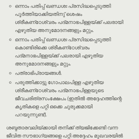
ഒന്നാം പതിപ്പ് ഖണ്ഡശഃ പ്രസിദ്ധപ്പെടുത്തി
പൂർത്തിയാക്കിയതിനു് ശെഷം
ശ്രീകണ്‌ഠേശ്വരം പദ്മനാഭപിള്ളയ്ക്ക് പലരായി
എഴുതിയ അനുമോദനങ്ങളും മറ്റും.
ഒന്നാം പതിപ്പ് ഖണ്ഡശഃ പ്രസിദ്ധപ്പെടുത്തി
കൊണ്ടിരിക്കെ ശ്രീകണ്‌ഠേശ്വരം
പദ്മനാഭപിള്ളയ്ക്ക് പലരായി എഴുതിയ
അനുമോദനങ്ങളും മറ്റും.
പത്രാഭിപ്രായങ്ങൾ.
പരുത്തിക്കാട്ടു ഗോപാലപിള്ള എഴുതിയ
ശ്രീകണ്‌ഠേശ്വരം പദ്മനാഭപിള്ളയുടെ
ജീവചരിത്രസംക്ഷേപം (ഇതിൽ അദ്ദേഹത്തിന്റെ
കൃതികളെ പറ്റി ഒക്കെ ചുരുക്കമായി
പറയുന്നുണ്ട്).
ശബ്ദതാരവലിയ്ക്കായി തനിക്ക് ത്യജിക്കേണ്ടി വന്ന
ജീവിത സൗഭാഗ്യങ്ങളെ പറ്റി അദ്ദേഹം മുഖവരയിൽ