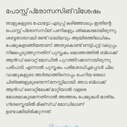
പോസ്റ്റ് പ്രോസസിങ് വിശേഷം
താളുകളുടെ ഫോട്ടോ എടുപ്പ് കഴിഞ്ഞാലും ഇതിന്റെ
പൊസ്റ്റ് പ്രോസസിങ് പണികളും ശ്രമകരമായിരുന്നു.
ശബ്ദതാരാവലി രണ്ട് വാല്യവും ആയിരത്തിലധികം
പേജുകളടങ്ങിയതാണ്. അതുകൊണ്ട് ഔട്ട്പുട്ട് വലുപ്പം
നിജപ്പെടുത്തുന്നതിന് പുസ്തകം മൊത്തത്തിൽ ബ്ലാക്ക്
ആൻഡ് വൈറ്റ് മോഡിൽ പുറത്തിറക്കാനായിരുന്നു
പരിപാടി. എന്നാൽ പുസ്തകം പരിശോധിച്ചപ്പോൾ ചില
വാക്കുകളുടെ അർത്ഥത്തിനൊപ്പം ചെറിയ രേഖാ
ചിത്രങ്ങളുമുണ്ടെന്ന് മനസ്സിലായി. അവ ബ്ലാക്ക്
ആൻഡ് വൈറ്റിലേക്ക് മാറ്റിയാൽ വളരെ
മോശമാകുമെന്നതിനാൽ അത്തരം പേജുകൾ മാത്രം
ഗ്രേസ്കെയിൽ മിക്സ്ഡ് മോഡിലാണ്
ഉണ്ടാക്കിയിരിക്കുന്നത്.