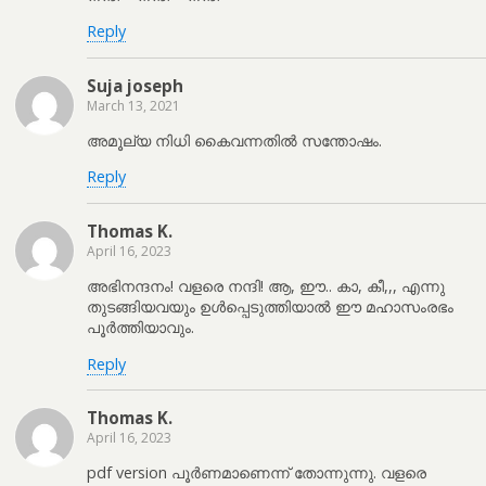
Reply
Suja joseph
March 13, 2021
അമൂല്യ നിധി കൈവന്നതിൽ സന്തോഷം.
Reply
Thomas K.
April 16, 2023
അഭിനന്ദനം! വളരെ നന്ദി! ആ, ഈ.. കാ, കീ,,, എന്നു
തുടങ്ങിയവയും ഉൾപ്പെടുത്തിയാൽ ഈ മഹാസംരഭം
പൂർത്തിയാവും.
Reply
Thomas K.
April 16, 2023
pdf version പൂർണമാണെന്ന് തോന്നുന്നു. വളരെ