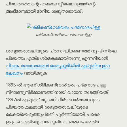
പ്രയത്നത്തിന്റെ ഫലമാണു് മലയാളത്തിന്റെ
അഭിമാനമായി മാറിയ ശബ്ദതാരാവലി.
ശ്രീകണ്‌ഠേശ്വരം പദ്മനാഭപിള്ള
ശബ്ദതാരാവലിയുടെ പ്രസിദ്ധീകരണത്തിനു പിന്നിലെ
പ്രയത്നം എത്ര ശ്രമകരമായിരുന്നു എന്നറിയാൻ
പി.കെ. രാജശേഖരൻ മാതൃഭൂമിയിൽ എഴുതിയ ഈ
ലേഖനം
വായിക്കുക.
1895 ൽ ആണ് ശ്രീകണ്‌ഠേശ്വരം പദ്മനാഭപിള്ള
നിഘണ്ടുനിർമ്മാണത്തിനായി വായന തുടങ്ങിയത്.
1897ൽ എഴുത്ത് തുടങ്ങി. ദീർഘവർഷങ്ങളുടെ
പ്രയത്നഫലമായി ‘ശബ്ദതാരാവലി’യുടെ
കൈയ്യെഴുത്തുപ്രതി പൂര്‍ത്തിയായി. പക്ഷെ
ഉള്ളടക്കത്തിന്റെ ബാഹുല്യം കാരണം അത്ര