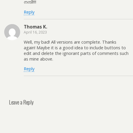
നന്ദി!!!!
Reply
Thomas K.
April 16, 2023
Well, my bad! All versions are complete. Thanks
again! Maybe it is a good idea to include buttons to
edit and delete the ignorant parts of comments such
as mine above.
Reply
Leave a Reply