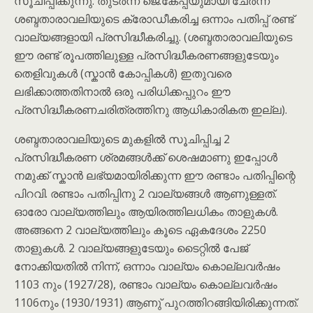
സൂചിപ്പിക്കുന്നു. തുടർന്ന് ജെ.കേപ്പയുമായി ചേര്‍ന്ന്
ശബ്ദതാരാവലിയുടെ ക്രോഡീകരിച്ച ഒന്നാം പതിപ്പ് രണ്ട്
വാല്യങ്ങളായി പ്രസിദ്ധീകരിച്ചു. (ശബ്ദതാരാവലിയുടെ
ഈ രണ്ട് രൂപത്തിലുള്ള പ്രസിദ്ധീകരണങ്ങളുടേയും
തെളിവുകൾ (സ്കാൻ കോപ്പികൾ) ഇതുവരെ
ലഭിക്കാത്തതിനാൽ ഒരു പരിധിക്കപ്പുറം ഈ
പ്രസിദ്ധീകരണചരിത്രത്തിനു ആധികാരികത ഇല്ല).
ശബ്ദതാരാവലിയുടെ മുകളിൽ സൂചിപ്പിച്ച 2
പ്രസിദ്ധീകരണ ശ്രമങ്ങൾക്ക് ശെഷമാണു ഇപ്പോൾ
നമുക്ക് സ്കാൻ ലഭ്യമായിരിക്കുന്ന ഈ രണ്ടാം പതിപ്പിന്റെ
പിറവി. രണ്ടാം പതിപ്പിനു 2 വാല്യങ്ങൾ ആണുള്ളത്.
ഓരോ വാല്യത്തിലും ആയിരത്തിലധികം താളുകൾ.
അങ്ങനെ 2 വാല്യത്തിലും കൂടെ ഏകദേശം 2250
താളുകൾ. 2 വാല്യങ്ങളുടേയും ടൈറ്റിൽ പേജ്
നോക്കിയതിൽ നിന്ന്, ഒന്നാം വാല്യം കൊല്ലവർഷം
1103 നും (1927/28), രണ്ടാം വാല്യം കൊല്ലവർഷം
1106നും (1930/1931) ആണു് പുറത്തിറങ്ങിയിരിക്കുന്നത്.