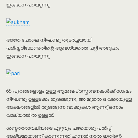
ഇങ്ങനെ പറയുന്നു.
അതേ പോലെ നിഘണ്ടു തുടർച്ചയായി
പരിഷ്കരിക്കേണ്ടതിന്റെ ആവശ്യത്തെ പറ്റി അദ്ദേഹം
ഇങ്ങനെ പറയുന്നു
65 പുറങ്ങളൊളം ഉള്ള ആമുഖപ്രസ്താവനകൾക്ക് ശേഷം
നിഘണ്ടു ഉള്ളടക്കം തുടങ്ങുന്നു.
അ
മുതൽ
ദ
വരെയുള്ള
അക്ഷരങ്ങളിൽ തുടങ്ങുന്ന വാക്കുകൾ ആണു് ഒന്നാം
വാല്യത്തിൽ ഉള്ളത്.
ശബ്ദതാരാവലിയുടെ ഏറ്റവും പഴയൊരു പതിപ്പ്
ആദ്യമായാണു് കാണുന്നത് എന്നതിനാൽ ഇതിന്റെ