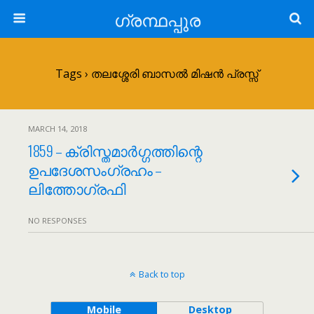
ഗ്രന്ഥപ്പുര
Tags › തലശ്ശേരി ബാസൽ മിഷൻ പ്രസ്സ്
MARCH 14, 2018
1859 – ക്രിസ്തമാർഗ്ഗത്തിന്റെ
ഉപദേശസംഗ്രഹം –
ലിത്തോഗ്രഫി
NO RESPONSES
Back to top
Mobile
Desktop