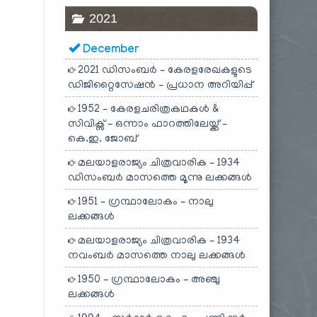
2021
December
2021 ഡിസംബർ – കേരളരേഖകളുടെ
ഡിജിറ്റൈസേഷൻ – പ്രധാന അറിയിപ്പ്
1952 – കേരളചരിത്രകഥകൾ &
സിവിക്സ് – ഒന്നാം ഫാറത്തിലേയ്ക്ക് –
കെ.ഇ. ജോബ്
മലയാളരാജ്യം ചിത്രവാരിക – 1934
ഡിസംബർ മാസത്തെ മൂന്നു ലക്കങ്ങൾ
1951 – ഗ്രന്ഥാലോകം – നാലു
ലക്കങ്ങൾ
മലയാളരാജ്യം ചിത്രവാരിക – 1934
നവംബർ മാസത്തെ നാലു ലക്കങ്ങൾ
1950 – ഗ്രന്ഥാലോകം – അഞ്ചു
ലക്കങ്ങൾ