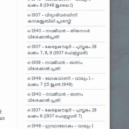
ലക്കം 8 (1948 ജൂലൈ 1)
1937 – വിദ്യാഭിവർദ്ധിനി
കനകജൂബിലി പ്രശസ്തി
1940 – നവജീവൻ – തിരുനാൾ
വിശേഷാൽപ്രതി
1937 – കേരളകൗമുദി – പുസ്തകം 28
ലക്കം 7, 8, 9 (1937 ഫെബ്രുവരി)
1939 – നവജീവൻ – ഓണം
വിശേഷാൽ പ്രതി
1948 – ലോകവാണി – വാല്യം 1 –
ലക്കം 7 (15 ജൂൺ 1948)
1940 – നവജീവൻ – ഓണം
വിശേഷാൽ പ്രതി
1937 – കേരളകൗമുദി – പുസ്തകം 28
െ
ലക്കം 6 (1937 ഫെബ്രുവരി 7)
ിലോ
1948 – ഗ്രന്ഥാലോകം – വാല്യം 1