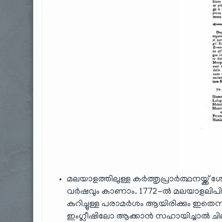
മലയാളത്തിലുള്ള കർത്തൃപ്രാർത്ഥനയ്ക്ക് 
വർഷവും കാണാം. 1772-ൽ മലയാളലിപി അ
കുറിച്ചുള്ള പരാമർശം ആയിരിക്കും ഇതെന്
ഇംഗ്ലീഷിലോ ആക്കാൻ സഹായിച്ചാൽ ചിലപ്