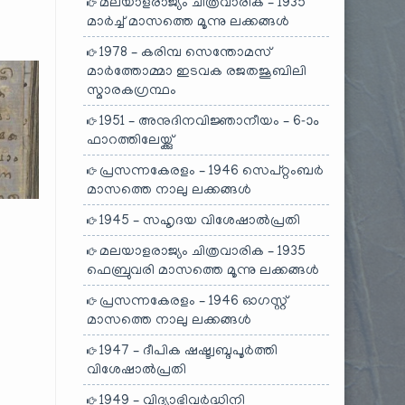
മലയാളരാജ്യം ചിത്രവാരിക – 1935
മാർച്ച് മാസത്തെ മൂന്നു ലക്കങ്ങൾ
1978 – കരിമ്പ സെന്തോമസ്
മാർത്തോമ്മാ ഇടവക രജതജൂബിലി
സ്മാരകഗ്രന്ഥം
1951 – അനുദിനവിജ്ഞാനീയം – 6-ാം
ഫാറത്തിലേയ്ക്കു്
പ്രസന്നകേരളം – 1946 സെപ്റ്റംബർ
മാസത്തെ നാലു ലക്കങ്ങൾ
1945 – സഹൃദയ വിശേഷാൽപ്രതി
മലയാളരാജ്യം ചിത്രവാരിക – 1935
ഫെബ്രുവരി മാസത്തെ മൂന്നു ലക്കങ്ങൾ
പ്രസന്നകേരളം – 1946 ഓഗസ്റ്റ്
മാസത്തെ നാലു ലക്കങ്ങൾ
1947 – ദീപിക ഷഷ്ട്വബ്ദപൂർത്തി
വിശേഷാൽപ്രതി
1949 – വിദ്യാഭിവർദ്ധിനി