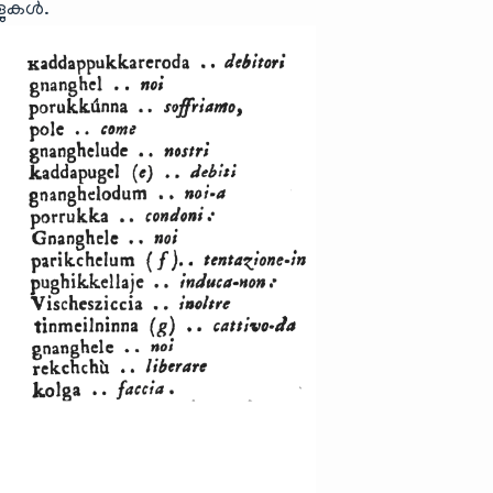
ാളുകൾ.