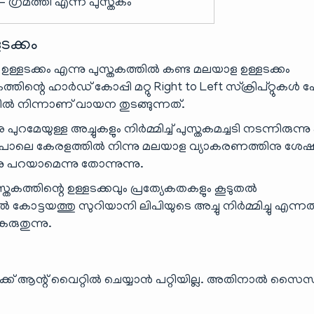
– ഗ്രമത്തി എന്ന പുസ്തകം
ടക്കം
്ളടക്കം എന്നു പുസ്തകത്തിൽ കണ്ട മലയാള ഉള്ളടക്കം
്തിന്റെ ഹാർഡ് കോപ്പി മറ്റു Right to Left സ്ക്രിപ്റ്റുക
ൽ നിന്നാണ് വായന തുടങ്ങുന്നത്.
യുള്ള അച്ചുകളും നിർമ്മിച്ച് പുസ്തകമച്ചടി നടന്നിരുന്നു
 പോലെ കേരളത്തിൽ നിന്നു മലയാള വ്യാകരണത്തിനു ശേഷ
പറയാമെന്നു തോന്നുന്നു.
കത്തിന്റെ ഉള്ളടക്കവും പ്രത്യേകതകളും കൂടുതൽ
ിൽ കോട്ടയത്തു സുറിയാനി ലിപിയുടെ അച്ചു നിർമ്മിച്ചു എന്നത
ുതുന്നു.
ക് ആന്റ് വൈറ്റിൽ ചെയ്യാൻ പറ്റിയില്ല. അതിനാൽ സൈസ