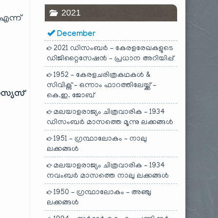
2021
 എന്ന്
December
2021 ഡിസംബർ – കേരളരേഖകളുടെ
ഡിജിറ്റൈസേഷൻ – പ്രധാന അറിയിപ്പ്
1952 – കേരളചരിത്രകഥകൾ &
സിവിക്സ് – ഒന്നാം ഫാറത്തിലേയ്ക്ക് –
സ്യസ്
കെ.ഇ. ജോബ്
മലയാളരാജ്യം ചിത്രവാരിക – 1934
ഡിസംബർ മാസത്തെ മൂന്നു ലക്കങ്ങൾ
1951 – ഗ്രന്ഥാലോകം – നാലു
ലക്കങ്ങൾ
മലയാളരാജ്യം ചിത്രവാരിക – 1934
നവംബർ മാസത്തെ നാലു ലക്കങ്ങൾ
1950 – ഗ്രന്ഥാലോകം – അഞ്ചു
ലക്കങ്ങൾ