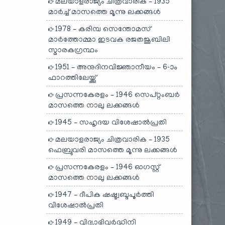
മലയാളരാജ്യം ചിത്രവാരിക – 1935
മാർച്ച് മാസത്തെ മൂന്നു ലക്കങ്ങൾ
1978 – കരിമ്പ സെന്തോമസ്
മാർത്തോമ്മാ ഇടവക രജതജൂബിലി
സ്മാരകഗ്രന്ഥം
1951 – അനുദിനവിജ്ഞാനീയം – 6-ാം
ഫാറത്തിലേയ്ക്കു്
പ്രസന്നകേരളം – 1946 സെപ്റ്റംബർ
മാസത്തെ നാലു ലക്കങ്ങൾ
1945 – സഹൃദയ വിശേഷാൽപ്രതി
മലയാളരാജ്യം ചിത്രവാരിക – 1935
ഫെബ്രുവരി മാസത്തെ മൂന്നു ലക്കങ്ങൾ
പ്രസന്നകേരളം – 1946 ഓഗസ്റ്റ്
മാസത്തെ നാലു ലക്കങ്ങൾ
1947 – ദീപിക ഷഷ്ട്വബ്ദപൂർത്തി
വിശേഷാൽപ്രതി
1949 – വിദ്യാഭിവർദ്ധിനി