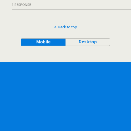
1 RESPONSE
Back to top
Mobile
Desktop