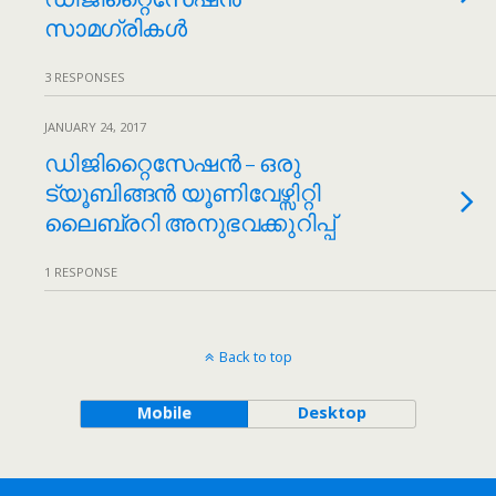
സാമഗ്രികൾ
3 RESPONSES
JANUARY 24, 2017
ഡിജിറ്റൈസേഷൻ – ഒരു
ട്യൂബിങ്ങൻ യൂണിവേഴ്സിറ്റി
ലൈബ്രറി അനുഭവക്കുറിപ്പ്
1 RESPONSE
Back to top
Mobile
Desktop