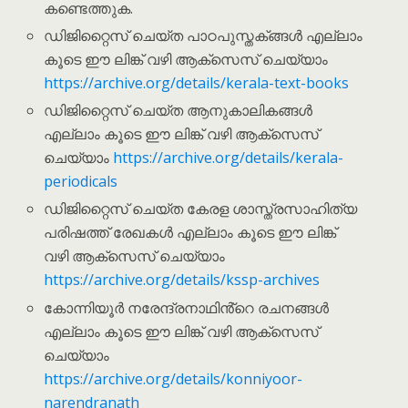
കണ്ടെത്തുക.
ഡിജിറ്റൈസ് ചെയ്ത പാഠപുസ്തക്ങ്ങൾ എല്ലാം
കൂടെ ഈ ലിങ്ക് വഴി ആക്സെസ് ചെയ്യാം
https://archive.org/details/kerala-text-books
ഡിജിറ്റൈസ് ചെയ്ത ആനുകാലികങ്ങൾ
എല്ലാം കൂടെ ഈ ലിങ്ക് വഴി ആക്സെസ്
ചെയ്യാം
https://archive.org/details/kerala-
periodicals
ഡിജിറ്റൈസ് ചെയ്ത കേരള ശാസ്ത്രസാഹിത്യ
പരിഷത്ത് രേഖകൾ എല്ലാം കൂടെ ഈ ലിങ്ക്
വഴി ആക്സെസ് ചെയ്യാം
https://archive.org/details/kssp-archives
കോന്നിയൂർ നരേന്ദ്രനാഥിൻ്റെ രചനങ്ങൾ
എല്ലാം കൂടെ ഈ ലിങ്ക് വഴി ആക്സെസ്
ചെയ്യാം
https://archive.org/details/konniyoor-
narendranath