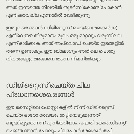
അത് ഇന്നത്തെ നിലയിൽ തുടർന്ന് കൊണ്ട് പോകാൻ
എനിക്കാവില്ല എന്നതിൽ ഖേദിക്കുന്നു.
ഇതുവരെ ഞാൻ ഡിജിറ്റൈസ് ചെയ്ത രേഖകൾക്ക്,
എൻ്റെ ഈ തീരുമാനം മൂലം ഒരു മാറ്റവും വരുന്നില്ല
എന്ന് ഓർക്കുക. അത് അപ്‌ലൊഡ് ചെയ്ത ഇടങ്ങളിൽ
തന്നെ ഉണ്ടാകും. ഈ ബ്ലോഗും അതിലെ പൊതു
വിവരങ്ങളും അങ്ങനെ തന്നെ നിലനിൽക്കും.
ഡിജിറ്റൈസ് ചെയ്ത ചില
പ്രധാനശെഖരങ്ങൾ
ഈ സൈറ്റിലെ പോസ്റ്റുകളിൽ നിന്ന് ഡിജിറ്റൈസ്
ചെയ്ത ഓരോ രേഖയും തപ്പിയെടുക്കുന്നത്
ബുദ്ധിമുട്ടാണെന്ന് എനിക്കറിയാം. പദ്ധതി കോർഡിനേറ്റ്
ചെയ്ത ഞാൻ പോലും ചിലപ്പോൾ രേഖകൾ തപ്പി