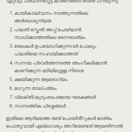
ഏറ്റവും പ്രധാനപ്പെട്ട കാരണങ്ങൾ താഴെ പറയുന്നു:
കായികാദ്ധ്വാനം നടത്തുന്നതിലെ
അർത്ഥശൂന്യത
പദ്ധതി സ്കേൽ അപ്പ് ചെയ്യാൻ
സാധിക്കാത്തതിലെ നൈരാശ്യം
രേഖകൾ ഉപയോഗിക്കുന്നവർ പോലും
പദ്ധതിയെ സഹായിക്കാത്തത്
സന്നദ്ധ പ്രവർത്തനത്തെ അംഗീകരിക്കാൻ
കാണിക്കുന്ന മടിയിലുള്ള നിരാശ
ക്ഷയിക്കുന്ന ആരോഗ്യം
മാറുന്ന താല്പര്യം
വ്യക്തി/കുടുംബപരമായ ഘടകങ്ങൾ
സാമ്പത്തിക പ്രശ്നങ്ങൾ
ഇതിലെ ആദ്യത്തെ രണ്ട് പോയിൻ്റുകൾ മാത്രം
പൊതുവായി എല്ലാവരും അറിയേണ്ടത് ആയതിനാൽ