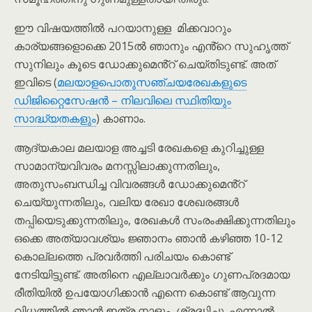
ഈ വിഷയത്തിൽ പറയാനുള്ള മിക്കവാറും
കാര്യങ്ങളൊക്കെ 2015ൽ ഞാനും എൻ്റെ സുഹൃത്ത്
സുനിലും കൂടെ ഡോക്കുമെൻ്റ് ചെയ്തിടുണ്ട്. അത്
ഇവിടെ (
മലയാളപൊതുസഞ്ചയരേഖകളുടെ
ഡിജിറ്റൈസേഷൻ – നിലവിലെ സ്ഥിതിയും
സാദ്ധ്യതകളും
) കാണാം.
ആദ്യകാല മലയാള അച്ചടി രേഖകളെ കുറിച്ചുള്ള
സാമാന്യവിവരം മനസ്സിലാക്കുന്നതിലും,
അതുസംബന്ധിച്ച വിവരങ്ങൾ ഡോക്കുമെൻ്റ്
ചെയ്യുന്നതിലും, വലിയ രേഖാ ശേഖരങ്ങൾ
തപ്പിയെടുക്കുന്നതിലും, രേഖകൾ സംരംക്ഷിക്കുന്നതിലും
ഒക്കെ അത്യാവശ്യം ജ്ഞാനം ഞാൻ കഴിഞ്ഞ 10-12
കൊല്ലത്തെ പ്രവർത്തി പരിചയം കൊണ്ട്
നേടിയിട്ടുണ്ട്. അതിനെ എല്ലാവർക്കും ഗുണപ്രദമായ
രീതിയിൽ ഉപയോഗിക്കാൻ എന്നെ കൊണ്ട് ആവുന്ന
വിധത്തിൽ ഞാൻ ഇത്ര നാളും ശ്രദ്ധിച്ചു. എന്നാൽ