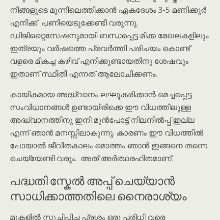
നിങ്ങളുടെ മുന്നിലെത്തിക്കാൻ ഏകദേശം 3-5 മണിക്കൂർ
എനിക്ക് പണിയെടുക്കേണ്ടി വരുന്നു.
ഡിജിറ്റൈസേഷനുമായി ബന്ധപ്പെട്ട മിക്ക മേഖലകളിലും
ഇത്രയും വർഷത്തെ പ്രവർത്തി പരിചയം കൊണ്ട്
വളരെ മികച്ച കഴിവ് എനിക്കുണ്ടായതിനു ശേഷവും
ഇതാണ് സ്ഥിതി എന്നത് ആലോചിക്കണം.
കായികമായ അദ്ധ്വാനം ലഘൂകരിക്കാൻ മെച്ചപ്പെട്ട
സംവിധാനങ്ങൾ ഉണ്ടായിരിക്കെ ഈ വിധത്തിലുള്ള
അദ്ധ്വാനത്തിനു ഇനി മുൻപോട്ട് നിലനിൽപ്പ് ഇല്ല
എന്ന് ഞാൻ മനസ്സിലാകുന്നു. കാരണം ഈ വിധത്തിൽ
പോയാൽ ജീവിതകാലം മൊത്തം ഞാൻ ഇങ്ങനെ തന്നെ
ചെയ്യേണ്ടി വരും. അത് അർത്ഥരഹിതമാണ്.
പദ്ധതി സ്കേൽ അപ്പ് ചെയ്യാൻ
സാധിക്കാത്തതിലെ നൈരാശ്യം
മുകളിൽ സൂചിപ്പിച്ച പ്രശ്നം ഒരു പരിധി വരെ