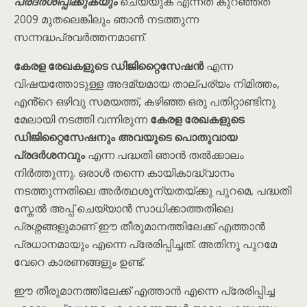
പ്രദർശിപ്പിക്കുകയും
ചെയ്യുക എന്നത് കുറഞ്ഞത്
2009 മുതലെങ്കിലും ഞാൻ നടത്തുന്ന
സന്നദ്ധപ്രവർത്തനമാണ്.
കേരള രേഖകളുടെ ഡിജിറ്റൈസേഷൻ
എന്ന
വിഷയത്തോടുള്ള അദമ്യമായ താല്പര്യം നിമിത്തം,
എൻ്റെ ഒഴിവു സമയത്ത്, കഴിഞ്ഞ ഒരു പതിറ്റാണ്ടിനു
മേലായി നടത്തി വന്നിരുന്ന
കേരള രേഖകളുടെ
ഡിജിറ്റൈസേഷനും അവയുടെ പൊതുവായ
പ്രദർശനവും
എന്ന പദ്ധതി ഞാൻ തൽക്കാലം
നിർത്തുന്നു. ഒരാൾ തന്നെ കായികാദ്ധ്വാനം
നടത്തുന്നതിലെ അർത്ഥശൂന്യതയ്ക്കു പുറമെ, പദ്ധതി
സ്കേൽ അപ്പ് ചെയ്യാൻ സാധിക്കാത്തതിലെ
പ്രശ്നങ്ങളുമാണ് ഈ തീരുമാനത്തിലേക്ക് എത്താൻ
പ്രധാനമായും എന്നെ പ്രേരിപ്പിച്ചത്. അതിനു പുറമേ
വേറെ കാരണങ്ങളും ഉണ്ട്.
ഈ
തീരുമാനത്തിലേക്ക് എത്താൻ എന്നെ പ്രേരിപ്പിച്ച