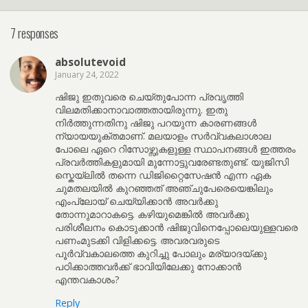
7 responses
absolutevoid
January 24, 2022
ഷിജു ഇതുവരെ ചെയ്തുപോന്ന പ്രവൃത്തി
വിലമതിക്കാനാവാത്തതായിരുന്നു. ഇതു
നിർത്തുന്നതിനു ഷിജു പറയുന്ന കാരണങ്ങൾ
ന്യായയുക്തമാണ്. മലയാളം സർവ്വകലാശാല
പോലെ ഏറെ റിസോഴ്സുകളുള്ള സ്ഥാപനങ്ങൾ ഇത്തരം
പ്രവർത്തികളുമായി മുന്നോട്ടുവരേണ്ടതുണ്ട്. യുജിസി
സ്കെയ്ലിൽ തന്നെ ഡിജിറ്റൈസേഷൻ എന്ന ഏക
ചുമതലയിൽ കുറഞ്ഞത് അഞ്ചുപേരെയെങ്കിലും
എംപ്ലോയ് ചെയ്യിക്കാൻ അവർക്കു
തോന്നുമാറാകട്ടെ. കഴിയുമെങ്കിൽ അവർക്കു
പരിശീലനം കൊടുക്കാൻ ഷിജുവിനെപ്പോലെയുള്ളവരെ
പണംമുടക്കി വിളിക്കട്ടെ. അവരവരുടെ
പൂർവ്വകാലത്തെ കുറിച്ചു പോലും മര്യാദയ്ക്കു
പഠിക്കാത്തവർക്ക് ഭാവിയിലേക്കു നോക്കാൻ
എന്തവകാശം?
Reply