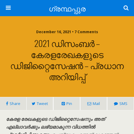
ഗ്രന്ഥപ്പുര
December 16, 2021 • 7 Comments
2021 ഡിസംബർ –
കേരളരേഖകളുടെ
ഡിജിറ്റൈസേഷൻ – പ്രധാന
അറിയിപ്പ്
Share
Tweet
Pin
Mail
SMS
കേരള രേഖകളുടെ ഡിജിറ്റൈസേഷനും അത്
എല്ലാവർക്കും ലഭ്യമാകുന്ന വിധത്തിൽ