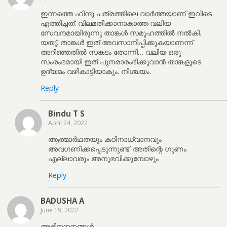
ഇന്നത്തെ ഹിന്ദു പത്രത്തിലെ വാർത്തയാണ് ഇവിടെ
എത്തിച്ചത്. വിലമതിക്കാനാകാത്ത വലിയ
സേവനമായിരുന്നു താങ്കൾ സമൂഹത്തിൽ നൽകി.
യതു്. താങ്കൾ ഇത് അവസാനിപ്പിക്കുകയാണന്ന്
അറിഞ്ഞതിൽ സങ്കടം തോന്നി… വലിയ ഒരു
സംരംഭമായി ഇത് പുനരാരംഭിക്കുവാൻ താങ്കളുടെ
ഉദ്യമം വഴികാട്ടിയാകും. നിശ്ചയം.
Reply
Bindu T S
April 24, 2022
ആത്മാർഥതയും കഠിനാധ്വാനവും
അവഗണിക്കപ്പെടുന്നുണ്ട്. അതിന്റെ ഗുണം
എല്ലാവരും അനുഭവിക്കുമ്പോഴും
Reply
BADUSHA A
June 19, 2022
അഭിനന്ദനങ്ങൾ