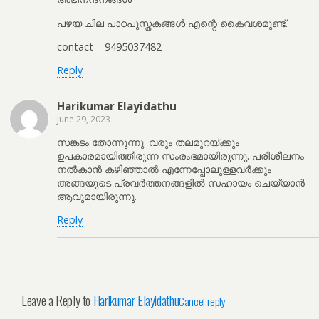
പഴയ ചില പാഠപുസ്തകങ്ങൾ എന്റെ കൈവശമുണ്ട്.
contact – 9495037482
Reply
Harikumar Elayidathu
June 29, 2023
സങ്കടം തോന്നുന്നു. വരും തലമുറയ്ക്കും
ഉപകാരമായിത്തീരുന്ന സംരംഭമായിരുന്നു. പരിശീലനം
നല്‍കാന്‍ കഴിഞ്ഞാല്‍ എന്നേപ്പോലുള്ളവര്‍ക്കും
അങ്ങയുടെ പ്രവര്‍ത്തനങ്ങളില്‍ സഹായം ചെയ്യാന്‍
ആവുമായിരുന്നു.
Reply
Leave a Reply to
Harikumar Elayidathu
Cancel reply