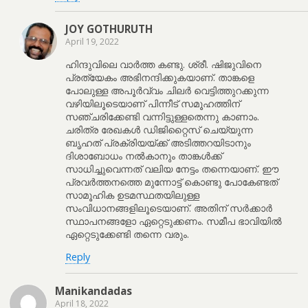
JOY GOTHURUTH
April 19, 2022
ഹിന്ദുവിലെ വാർത്ത കണ്ടു. ശ്രീ. ഷിജുവിനെ
പ്രത്യേകം അഭിനന്ദിക്കുകയാണ്. താങ്കളെ
പോലുള്ള അപൂർവ്വം ചിലർ വെട്ടിത്തുറക്കുന്ന
വഴിയിലൂടെയാണ് പിന്നീട് സമൂഹത്തിന്
സഞ്ചരിക്കേണ്ടി വന്നിട്ടുള്ളതെന്നു കാണാം.
ചരിത്ര രേഖകൾ ഡിജിറ്റൈസ് ചെയ്യുന്ന
ബൃഹത് പ്രക്രിയയ്ക്ക് അടിത്തറയിടാനും
ദിശാബോധം നൽകാനും താങ്കൾക്ക്
സാധിച്ചുവെന്നത് വലിയ നേട്ടം തന്നെയാണ്. ഈ
പ്രവർത്തനത്തെ മുന്നോട്ട് കൊണ്ടു പോകേണ്ടത്
സാമൂഹിക ഉടമസ്ഥതയിലുള്ള
സംവിധാനങ്ങളിലൂടെയാണ്. അതിന് സർക്കാർ
സ്ഥാപനങ്ങളോ ഏറ്റെടുക്കണം. സമീപ ഭാവിയിൽ
ഏറ്റെടുക്കേണ്ടി തന്നെ വരും.
Reply
Manikandadas
April 18, 2022