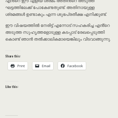
എൻ്റെ ഈ എളിയ ശ്രമം അതിൻ്റെ അടുത്ത
ഘട്ടത്തിലേക്ക് പോകേണ്ടതുണ്ട്. അതിനായുള്ള
ശ്രമങ്ങൾ ഉണ്ടാകും എന്ന ശുഭപ്രതീക്ഷ എനിക്കുണ്ട്.
ഈ വിഷയത്തിൽ നേരിട്ട് എന്നോട് സഹകരിച്ച എൻ്റെ
അടുത്ത സുഹൃത്തളോടുള്ള കടപ്പാട് രേഖപ്പെടുത്തി
കൊണ്ട് ഞാൻ തൽക്കാലികമായെങ്കിലും വിടവാങ്ങുന്നു.
Share this:
Print
Email
Facebook
Like this: