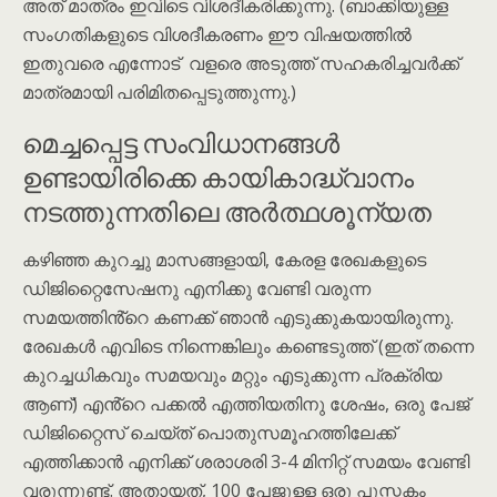
അത് മാത്രം ഇവിടെ വിശദീകരിക്കുന്നു. (ബാക്കിയുള്ള
സംഗതികളുടെ വിശദീകരണം ഈ വിഷയത്തിൽ
ഇതുവരെ എന്നോട് വളരെ അടുത്ത് സഹകരിച്ചവർക്ക്
മാത്രമായി പരിമിതപ്പെടുത്തുന്നു.)
മെച്ചപ്പെട്ട സംവിധാനങ്ങൾ
ഉണ്ടായിരിക്കെ കായികാദ്ധ്വാനം
നടത്തുന്നതിലെ അർത്ഥശൂന്യത
കഴിഞ്ഞ കുറച്ചു മാസങ്ങളായി, കേരള രേഖകളുടെ
ഡിജിറ്റൈസേഷനു എനിക്കു വേണ്ടി വരുന്ന
സമയത്തിൻ്റെ കണക്ക് ഞാൻ എടുക്കുകയായിരുന്നു.
രേഖകൾ എവിടെ നിന്നെങ്കിലും കണ്ടെടുത്ത് (ഇത് തന്നെ
കുറച്ചധികവും സമയവും മറ്റും എടുക്കുന്ന പ്രക്രിയ
ആണ്) എൻ്റെ പക്കൽ എത്തിയതിനു ശേഷം, ഒരു പേജ്
ഡിജിറ്റൈസ് ചെയ്ത് പൊതുസമൂഹത്തിലേക്ക്
എത്തിക്കാൻ എനിക്ക് ശരാശരി 3-4 മിനിറ്റ് സമയം വേണ്ടി
വരുന്നുണ്ട്. അതായത്, 100 പേജുള്ള ഒരു പുസ്തകം