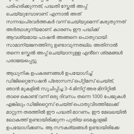
പരിഹരിക്കുന്നത്, പദ്ധതി സ്കേൽ അപ്പ്
ചെയ്യുമ്പോഴാണ്. എന്നാൽ അത്
സന്നദ്ധപ്രവർത്തകർ വന്ന് ചെയ്യുമെന്ന് കരുതുന്നത്
അർത്ഥശൂന്യമാണ്. കാരണം ഈ പദ്ധിക്ക്
ആവശ്യമായ പാഷൻ അങ്ങനെ പൊതുവായി
സാമാന്യജനത്തിനു ഉണ്ടാവുന്നതല്ല. അതിനാൽ
തന്നെ സ്കേൽ അപ്പ് ചെയ്യാനുള്ള എൻ്റെ ശ്രമങ്ങൾ
പരാജയപ്പെട്ടു.
ആധുനിക ഉപകരണങ്ങൾ ഉപയോഗിച്ച്
ഡിജിറ്റൈസേഷൻ പ്രോസസ് ഒപ്റ്റിമസ് ചെയ്ത്,
ഞാൻ മുകളിൽ സൂചിപ്പിച്ച 3-4 മിനിറ്റ് അര മിനിറ്റിൽ
താഴെ കൊണ്ട് വന്ന് ഒരു ദിവസം തന്നെ 1000 പേജുകൾ
എങ്കിലും ഡിജിറ്റൈസ് ചെയ്ത് പൊതുവിടത്തിലേക്ക്
മാറ്റുന്ന തരത്തിൽ ഈ പദ്ധതി മാറണം. ഈ മേഖലയിൽ
ലോകത്ത് ഉണ്ടായിരിക്കുന്ന പുതിയ ടെക്നോളജി
ഉപയോഗിക്കണം. ആ സൗകര്യങ്ങൾ ഉണ്ടായിരിക്കേ