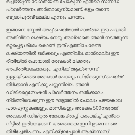
ഒച്ചിഴയുന്ന വേഗതയിൽ പോകുന്ന എൻ്റെ സന്നദ്ധ
പ്രവർത്തനം അർത്ഥശൂന്യമാണ്. ഒട്ടും തന്നെ
ബുദ്ധിപൂർവ്വമല്ല എന്നും പറയാം.
ഇങ്ങനെ സ്കേൽ അപ്പ് ചെയ്താൽ മാത്രമേ ഈ പദ്ധതി
അതിൻ്റെ ലക്ഷ്യം നേടൂ. അല്ലാതെ ഞാൻ നടത്തുന്ന
ഒറ്റപ്പെട്ട ശ്രമം കൊണ്ട് ഇത് എത്തിചേരേണ്ട
ലക്ഷ്യത്തിൽ ഒരിക്കലും എത്തില്ല. മാത്രമല്ല ഈ
രീതിയിൽ പോയാൽ രേഖകൾ മിക്കതും
അപ്രത്യക്ഷമാകും. എനിക്ക് ആക്സെസ്
ഉള്ളയിടത്തെ രേഖകൾ പോലും ഡിജിറ്റൈസ് ചെയ്ത്
തീർക്കാൻ എനിക്കു പറ്റുന്നില്ല. ഞാൻ
ഡിജിറ്റൈസേഷൻ പ്രവർത്തനം തൽക്കാലം
നിർത്തിവെക്കുന്ന ഈ ഘട്ടത്തിൽ പോലും പഴയകാല
പാഠപുസ്തകങ്ങളും, മാസികളും അടക്കം 500നടുത്ത്
രേഖകൾ ഡിജിറ്റൽ മോക്ഷപ്രാപ്തി കാംക്ഷിച്ച് എൻ്റെ
വീട്ടിൽ ഇരിക്കയാണ്. അതൊക്കെ ഇനി ഉടമസ്ഥരെ
തിരിച്ചേൽപ്പണം. എനിക്ക് ഇപ്പോൾ ആക്സെസ്