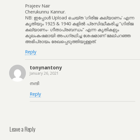
Prajeev Nair
Cherukunnu Kannur.
NB: ഇപ്പോൾ Upload ചെയ്ത ‘ഗിരിജ കല്യാണം’ എന്ന
കൃതിയും 1925 & 1940 കളിൽ പ്രസിദ്ധീകരിച്ച “ഗിരിജ
കല്യാണം- ഗീതാപ്രബന്ധം” എന്ന കൃതികളും
കൂലംകഷമായി അപഗ്രഥിച്ച ശേഷമാണ് മേല്പറഞ്ഞ
അഭിപ്രായം രേഖപ്പെടുത്തിയുള്ളത്.
Reply
tonynantony
January 26, 2021
നന്ദി
Reply
Leave a Reply