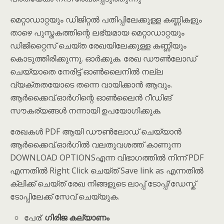
മെറ്റാഡാറ്റയും ഡിജിറ്റൽ പതിപ്പിലേക്കുള്ള കണ്ണികളും
താഴെ പുസ്തകത്തിന്റെ ലഭ്യമായ മെറ്റാഡാറ്റയും
ഡിജിറ്റൈസ് ചെയ്ത രേഖയിലേക്കുള്ള കണ്ണിയും
കൊടുത്തിരിക്കുന്നു. ഓർക്കുക. രേഖ ഡൗൺലോഡ്
ചെയ്യാതെ നേരിട്ട് ഓൺലൈനിൽ നല്ല
വ്യക്തതയോടെ തന്നെ വായിക്കാൻ ആവും.
ആർക്കൈവ്.ഓർഗിന്റെ ഓൺലൈൻ റീഡിങ്
സൗകര്യങ്ങൾ നന്നായി ഉപയോഗിക്കുക.
രേഖകൾ PDF ആയി ഡൗൺലോഡ് ചെയ്യാൻ
ആർക്കൈവ്.ഓർഗിൽ വലതുവശത്ത് കാണുന്ന
DOWNLOAD OPTIONSഎന്ന വിഭാഗത്തിൽ നിന്ന് PDF
എന്നതിൽ Right Click ചെയ്ത് Save link as എന്നതിൽ
ക്ലിക്ക് ചെയ്ത് രേഖ നിങ്ങളുടെ ലാപ്പ് ടോപ്പ്/ഡേസ്ക്
ടോപ്പിലേക്ക് സേവ് ചെയ്യുക.
പേര്:
ഗിരിജ കല്യാണം