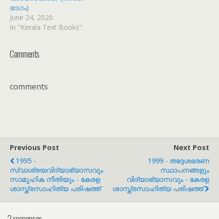
ഭാഗം)
June 24, 2020
In "Kerala Text Books"
Comments
comments
Previous Post
Next Post
1995 -
1999 - തദ്ദേശഭരണ
സ്വാശ്രയവിദ്യാഭ്യാസവും
സ്ഥാപനങ്ങളും
സാമൂഹിക നീതിയും - കേരള
വിദ്യാഭ്യാസവും - കേരള
ശാസ്ത്രസാഹിത്യ പരിഷത്ത്
ശാസ്ത്രസാഹിത്യ പരിഷത്ത്
2 responses