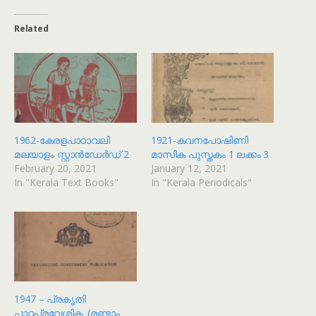
Related
1962-കേരളപാഠാവലി
1921-കവനപോഷിണി
മലയാളം സ്റ്റാന്‍ഡേർഡ് 2
മാസിക പുസ്തകം 1 ലക്കം 3
February 20, 2021
January 12, 2021
In "Kerala Text Books"
In "Kerala Periodicals"
1947 – പ്രകൃതി
പാഠപ്രവേശിക (രണ്ടാം