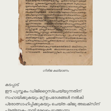
ഗിരിജ കല്യാണം
കടപ്പാട്
ഈ പുസ്തകം ഡിജിറ്റൈസ്ചെയ്യുന്നതിന്
സഹായിക്കുകയും മറ്റ് ഉപദേശങ്ങൾ നൽകി
പ്രോത്സാഹിപ്പിക്കുകയും ചെയ്ത ഷിജു അലക്സിന്
പ്രത്യേകം നന്ദി രേഖപ്പെടുത്തുന്നു