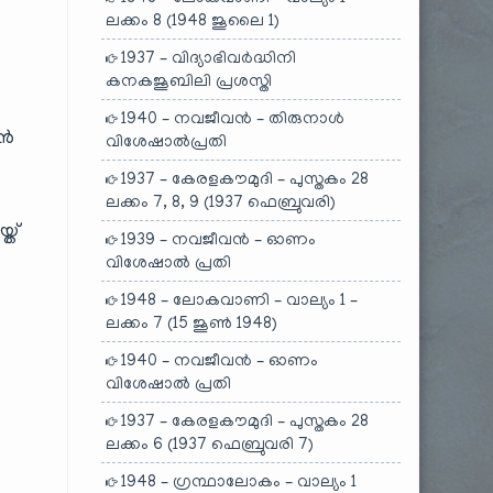
ലക്കം 8 (1948 ജൂലൈ 1)
1937 – വിദ്യാഭിവർദ്ധിനി
കനകജൂബിലി പ്രശസ്തി
1940 – നവജീവൻ – തിരുനാൾ
ാൻ
വിശേഷാൽപ്രതി
1937 – കേരളകൗമുദി – പുസ്തകം 28
ലക്കം 7, 8, 9 (1937 ഫെബ്രുവരി)
്ത്
1939 – നവജീവൻ – ഓണം
വിശേഷാൽ പ്രതി
1948 – ലോകവാണി – വാല്യം 1 –
ലക്കം 7 (15 ജൂൺ 1948)
1940 – നവജീവൻ – ഓണം
വിശേഷാൽ പ്രതി
1937 – കേരളകൗമുദി – പുസ്തകം 28
ലക്കം 6 (1937 ഫെബ്രുവരി 7)
1948 – ഗ്രന്ഥാലോകം – വാല്യം 1