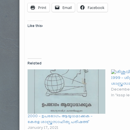
Print
Email
Facebook
Like this:
Related
1999 – ശി
ശാസ്ത്രസാ
December
In "kssp l
2000 – ഉപഭോഗം ആയുധമാക്കുക –
കേരള ശാസ്ത്രസാഹിത്യ പരിഷത്ത്
January 17, 2021