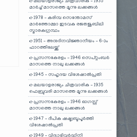
മലയാളരാജ്യം ചിത്രവാരിക – 1935
മാർച്ച് മാസത്തെ മൂന്നു ലക്കങ്ങൾ
1978 – കരിമ്പ സെന്തോമസ്
മാർത്തോമ്മാ ഇടവക രജതജൂബിലി
സ്മാരകഗ്രന്ഥം
1951 – അനുദിനവിജ്ഞാനീയം – 6-ാം
ഫാറത്തിലേയ്ക്കു്
പ്രസന്നകേരളം – 1946 സെപ്റ്റംബർ
മാസത്തെ നാലു ലക്കങ്ങൾ
1945 – സഹൃദയ വിശേഷാൽപ്രതി
മലയാളരാജ്യം ചിത്രവാരിക – 1935
ഫെബ്രുവരി മാസത്തെ മൂന്നു ലക്കങ്ങൾ
പ്രസന്നകേരളം – 1946 ഓഗസ്റ്റ്
മാസത്തെ നാലു ലക്കങ്ങൾ
1947 – ദീപിക ഷഷ്ട്വബ്ദപൂർത്തി
വിശേഷാൽപ്രതി
1949 – വിദ്യാഭിവർദ്ധിനി