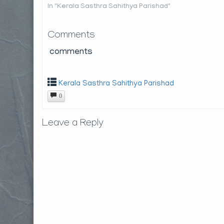
In "Kerala Sasthra Sahithya Parishad"
Comments
comments
Kerala Sasthra Sahithya Parishad
0
Leave a Reply