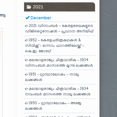
2021
ം
. ആ
December
2021 ഡിസംബർ – കേരളരേഖകളുടെ
ഡിജിറ്റൈസേഷൻ – പ്രധാന അറിയിപ്പ്
1952 – കേരളചരിത്രകഥകൾ &
സിവിക്സ് – ഒന്നാം ഫാറത്തിലേയ്ക്ക് –
കെ.ഇ. ജോബ്
മലയാളരാജ്യം ചിത്രവാരിക – 1934
ഡിസംബർ മാസത്തെ മൂന്നു ലക്കങ്ങൾ
1951 – ഗ്രന്ഥാലോകം – നാലു
ലക്കങ്ങൾ
മലയാളരാജ്യം ചിത്രവാരിക – 1934
നവംബർ മാസത്തെ നാലു ലക്കങ്ങൾ
1950 – ഗ്രന്ഥാലോകം – അഞ്ചു
ലക്കങ്ങൾ