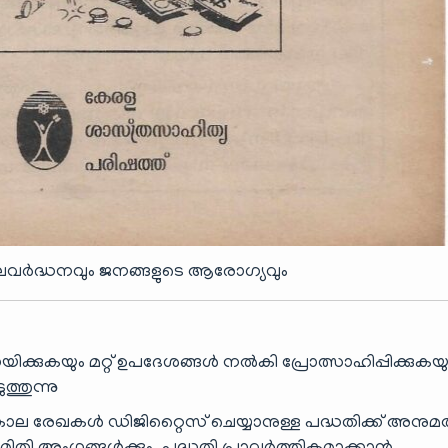
വർദ്ധനവും ജനങ്ങളുടെ ആരോഗ്യവും
ക്കുകയും മറ്റ് ഉപദേശങ്ങൾ നൽകി പ്രോത്സാഹിപ്പിക്കുകയു
ത്തുന്നു
കാല രേഖകൾ ഡിജിറ്റൈസ് ചെയ്യാനുള്ള പദ്ധതിക്ക് അനുമ