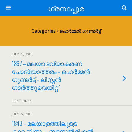
ഗ്രന്ഥപ്പുര
Categories ›
ഹെർമ്മൻ ഗുണ്ടർട്ട്
JULY 23, 2013
1867 – മലയാളവ്യാകരണ
ചോദ്യോത്തരം – ഹെർമ്മൻ
ഗുണ്ടർട്ട് – ലിസ്റ്റൻ
ഗാർത്തുവെയിറ്റ്
1 RESPONSE
JULY 22, 2013
1843 – മലയാളത്തിലുള്ള
കാറ്റക്കിസം – ബാസൽ മിഷൻ