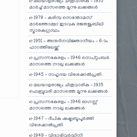
മലയാളരാജ്യം ചിത്രവാരിക – 1935
മാർച്ച് മാസത്തെ മൂന്നു ലക്കങ്ങൾ
1978 – കരിമ്പ സെന്തോമസ്
മാർത്തോമ്മാ ഇടവക രജതജൂബിലി
സ്മാരകഗ്രന്ഥം
1951 – അനുദിനവിജ്ഞാനീയം – 6-ാം
ഫാറത്തിലേയ്ക്കു്
പ്രസന്നകേരളം – 1946 സെപ്റ്റംബർ
മാസത്തെ നാലു ലക്കങ്ങൾ
1945 – സഹൃദയ വിശേഷാൽപ്രതി
മലയാളരാജ്യം ചിത്രവാരിക – 1935
ഫെബ്രുവരി മാസത്തെ മൂന്നു ലക്കങ്ങൾ
പ്രസന്നകേരളം – 1946 ഓഗസ്റ്റ്
മാസത്തെ നാലു ലക്കങ്ങൾ
1947 – ദീപിക ഷഷ്ട്വബ്ദപൂർത്തി
വിശേഷാൽപ്രതി
1949 – വിദ്യാഭിവർദ്ധിനി