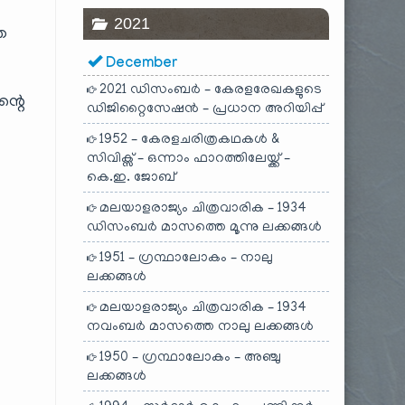
2021
െ
December
2021 ഡിസംബർ – കേരളരേഖകളുടെ
്റെ
ഡിജിറ്റൈസേഷൻ – പ്രധാന അറിയിപ്പ്
1952 – കേരളചരിത്രകഥകൾ &
സിവിക്സ് – ഒന്നാം ഫാറത്തിലേയ്ക്ക് –
കെ.ഇ. ജോബ്
മലയാളരാജ്യം ചിത്രവാരിക – 1934
ഡിസംബർ മാസത്തെ മൂന്നു ലക്കങ്ങൾ
1951 – ഗ്രന്ഥാലോകം – നാലു
ലക്കങ്ങൾ
മലയാളരാജ്യം ചിത്രവാരിക – 1934
നവംബർ മാസത്തെ നാലു ലക്കങ്ങൾ
1950 – ഗ്രന്ഥാലോകം – അഞ്ചു
ലക്കങ്ങൾ