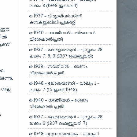
ലക്കം 8 (1948 ജൂലൈ 1)
1937 – വിദ്യാഭിവർദ്ധിനി
കനകജൂബിലി പ്രശസ്തി
ണ് ഈ
1940 – നവജീവൻ – തിരുനാൾ
ളിൽ
വിശേഷാൽപ്രതി
 ആണ്
1937 – കേരളകൗമുദി – പുസ്തകം 28
ലക്കം 7, 8, 9 (1937 ഫെബ്രുവരി)
1939 – നവജീവൻ – ഓണം
നോ
വിശേഷാൽ പ്രതി
ന്നു.
1948 – ലോകവാണി – വാല്യം 1 –
 നല്ല
ലക്കം 7 (15 ജൂൺ 1948)
1940 – നവജീവൻ – ഓണം
വിശേഷാൽ പ്രതി
ൽ
1937 – കേരളകൗമുദി – പുസ്തകം 28
ലക്കം 6 (1937 ഫെബ്രുവരി 7)
1948 – ഗ്രന്ഥാലോകം – വാല്യം 1