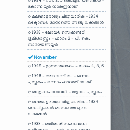
1994 – സർദാർ കെ.എം. പണിക്കർ –
കോന്നിയൂർ നരേന്ദ്രനാഥ്
മലയാളരാജ്യം ചിത്രവാരിക – 1934
ഒക്ടോബർ മാസത്തെ അഞ്ചു ലക്കങ്ങൾ
1938 – ലോവർ സെക്കണ്ടറി
ഭൂമിശാസ്ത്രം – ഫാറം 2 – പി. കെ.
നാരായണയ്യർ
November
1949 – ഗ്രന്ഥാലോകം – ലക്കം 4, 5, 6
1948 – അങ്കഗണിതം – ഒന്നാം
പുസ്തകം – ഒന്നാം ഫാറത്തിലേക്കു്
മാതൃകാപാഠാവലി – ആറാം പുസ്തകം
മലയാളരാജ്യം ചിത്രവാരിക – 1934
സെപ്റ്റംബർ മാസത്തെ മൂന്നു
ലക്കങ്ങൾ
1938 – മതിരാശിസംസ്ഥാനം