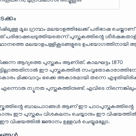
രൂപണം, മുദ്രാവിലാസം അച്ചുകൂടം
ടക്കം
ലീഷിലുള്ള മൂല ഗ്രന്ഥം മലയാളത്തിലേക്ക് പരിഭാഷ ചെയ്താ
 ഇത് പരിഭാഷപ്പെടുത്തിയതെന്ന് പുസ്തകത്തിന്റെ ശീർഷകതാ
സംസ്ഥാനത്തെ മലയാളപള്ളികൂടങ്ങളുടെ ഉപയോഗത്തിനായി
 ലഭിക്കുന്ന ആദ്യത്തെ പുസ്തകം ആണിത്. കാലഘട്ടം 1870
ച്ചിട്ടില്ലാത്തതിനാൽ ഈ പുസ്തകത്തിൽ സംവൃതോകാരാത്തി
ോകാരം മിക്കവാറും ഒക്കെ അകാരമായി തന്നെ എഴുതിയിരിക്കു
ു എന്നൊരു ന്യൂനത പുസ്തകത്തിനുണ്ട്. എവിടെ നിന്നെങ്കിലും
്ത്രത്തിന്റെ ബാലപാഠങ്ങൾ ആണ് ഈ പാഠപുസ്തകത്തിന്റെ
 പോകാനും ഈ പുസ്തകം വിശകലനം ചെയ്യാനും ഈ വിഷയത്തി
 ഈ വിഷയത്തിൽ ജ്ഞാനം ഉള്ളവർ ചെയ്യുമല്ലോ.
ഷങ്ങൾ