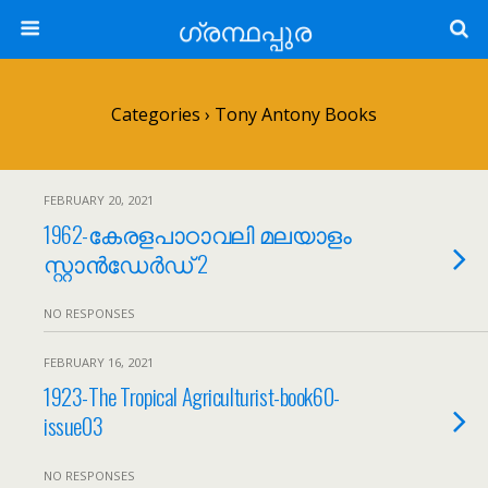
ഗ്രന്ഥപ്പുര
Categories ›
Tony Antony Books
FEBRUARY 20, 2021
1962-കേരളപാഠാവലി മലയാളം
സ്റ്റാന്‍ഡേർഡ് 2
NO RESPONSES
FEBRUARY 16, 2021
1923-The Tropical Agriculturist-book60-
issue03
NO RESPONSES