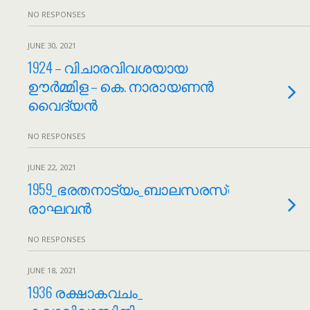
NO RESPONSES
JUNE 30, 2021
1924 – വിചാരവിവശയായ
ഊർമ്മിള – കെ. നാരായണൻ
വൈദ്യൻ
NO RESPONSES
JUNE 22, 2021
1959_ഭരതനാട്യം_ബാലസരസ്വതി_ഡോ
രാഘവന്‍
NO RESPONSES
JUNE 18, 2021
1936 രക്ഷാകവചം_