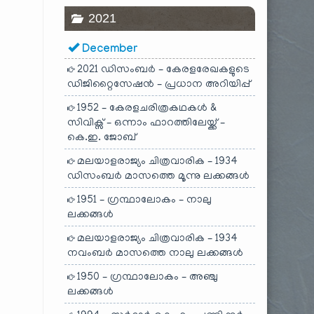
2021
December
2021 ഡിസംബർ – കേരളരേഖകളുടെ
ഡിജിറ്റൈസേഷൻ – പ്രധാന അറിയിപ്പ്
1952 – കേരളചരിത്രകഥകൾ &
സിവിക്സ് – ഒന്നാം ഫാറത്തിലേയ്ക്ക് –
കെ.ഇ. ജോബ്
മലയാളരാജ്യം ചിത്രവാരിക – 1934
ഡിസംബർ മാസത്തെ മൂന്നു ലക്കങ്ങൾ
1951 – ഗ്രന്ഥാലോകം – നാലു
ലക്കങ്ങൾ
മലയാളരാജ്യം ചിത്രവാരിക – 1934
നവംബർ മാസത്തെ നാലു ലക്കങ്ങൾ
1950 – ഗ്രന്ഥാലോകം – അഞ്ചു
ലക്കങ്ങൾ