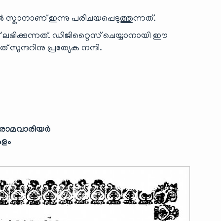
ൽ സ്കാനാണ് ഇന്നു പരിചയപ്പെടുത്തുന്നത്.
ഭിക്കുന്നത്. ഡിജിറ്റൈസ് ചെയ്യാനായി ഈ
് സുന്ദറിനു പ്രത്യേക നന്ദി.
ത് രാമവാരിയർ
കുളം