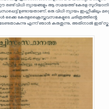
്. ഈ രണ്ട് വിധി ന്യായങ്ങളും ആ സമയത്ത് കേരള സുറിയാനി
്പെട്ട് ഉണ്ടായതാണ്. ഒരു വിധി ന്യായം ഇംഗ്ലീഷിലും മറ്റ
ൾ ഒക്കെ കേരളക്രൈസ്തവസഭകളുടെ ചരിത്രത്തിന്റെ
ണ്ടതാകുന്നു എന്ന് ഞാൻ കരുതുന്നു. അതിനാൽ ഇത് സ്