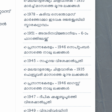
മലയാളരാജ്യം ചിത്രവാരിക – 1935
മാർച്ച് മാസത്തെ മൂന്നു ലക്കങ്ങൾ
ൊന്ന്
1978 – കരിമ്പ സെന്തോമസ്
മാർത്തോമ്മാ ഇടവക രജതജൂബിലി
കാൻ
സ്മാരകഗ്രന്ഥം
1951 – അനുദിനവിജ്ഞാനീയം – 6-ാം
ഫാറത്തിലേയ്ക്കു്
പ്രസന്നകേരളം – 1946 സെപ്റ്റംബർ
മാസത്തെ നാലു ലക്കങ്ങൾ
1945 – സഹൃദയ വിശേഷാൽപ്രതി
മലയാളരാജ്യം ചിത്രവാരിക – 1935
ഫെബ്രുവരി മാസത്തെ മൂന്നു ലക്കങ്ങൾ
പ്രസന്നകേരളം – 1946 ഓഗസ്റ്റ്
മാസത്തെ നാലു ലക്കങ്ങൾ
1947 – ദീപിക ഷഷ്ട്വബ്ദപൂർത്തി
വിശേഷാൽപ്രതി
1949 – വിദ്യാഭിവർദ്ധിനി