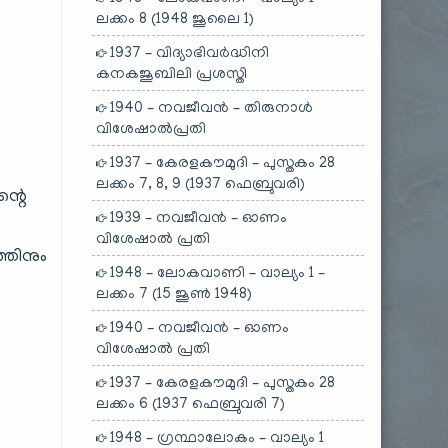
ലക്കം 8 (1948 ജൂലൈ 1)
1937 – വിദ്യാഭിവർദ്ധിനി
കനകജൂബിലി പ്രശസ്തി
1940 – നവജീവൻ – തിരുനാൾ
വിശേഷാൽപ്രതി
1937 – കേരളകൗമുദി – പുസ്തകം 28
ലക്കം 7, 8, 9 (1937 ഫെബ്രുവരി)
ന്റെ
1939 – നവജീവൻ – ഓണം
വിശേഷാൽ പ്രതി
തിനും
1948 – ലോകവാണി – വാല്യം 1 –
ലക്കം 7 (15 ജൂൺ 1948)
1940 – നവജീവൻ – ഓണം
വിശേഷാൽ പ്രതി
1937 – കേരളകൗമുദി – പുസ്തകം 28
ലക്കം 6 (1937 ഫെബ്രുവരി 7)
1948 – ഗ്രന്ഥാലോകം – വാല്യം 1