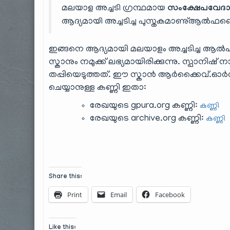
മലയാള അച്ചടി ഗ്രന്ഥമായ
സംക്ഷേപവേദാ
ആദ്യമായി അച്ചടിച്ച പുസ്തകമാണു്ആൽ
ഇങ്ങനെ ആദ്യമായി മലയാളം അച്ചടിച്ച ആൽ
സ്കാനും നമുക്ക് ലഭ്യമായിരിക്കുന്നു. സ്പ
തപ്പിയെടുത്തത്. ഈ സ്കാൻ ആർക്കൈവ്.ഓർഗ്
ചെയ്യാനുള്ള കണ്ണി ഇതാ:
രേഖയുടെ gpura.org കണ്ണി:
കണ്ണി
രേഖയുടെ archive.org കണ്ണി:
കണ്ണി
Share this:
Print
Email
Facebook
Like this: