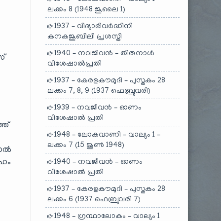
ലക്കം 8 (1948 ജൂലൈ 1)
1937 – വിദ്യാഭിവർദ്ധിനി
കനകജൂബിലി പ്രശസ്തി
1940 – നവജീവൻ – തിരുനാൾ
സ്
വിശേഷാൽപ്രതി
1937 – കേരളകൗമുദി – പുസ്തകം 28
ലക്കം 7, 8, 9 (1937 ഫെബ്രുവരി)
1939 – നവജീവൻ – ഓണം
ല
വിശേഷാൽ പ്രതി
്ത്
1948 – ലോകവാണി – വാല്യം 1 –
ലക്കം 7 (15 ജൂൺ 1948)
നാൽ
േഹം
1940 – നവജീവൻ – ഓണം
വിശേഷാൽ പ്രതി
1937 – കേരളകൗമുദി – പുസ്തകം 28
ലക്കം 6 (1937 ഫെബ്രുവരി 7)
െ
1948 – ഗ്രന്ഥാലോകം – വാല്യം 1