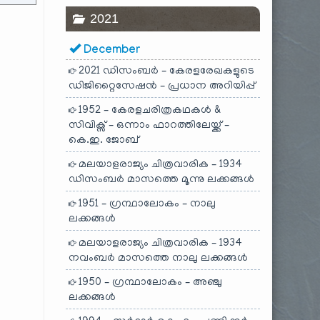
2021
December
2021 ഡിസംബർ – കേരളരേഖകളുടെ
ഡിജിറ്റൈസേഷൻ – പ്രധാന അറിയിപ്പ്
1952 – കേരളചരിത്രകഥകൾ &
സിവിക്സ് – ഒന്നാം ഫാറത്തിലേയ്ക്ക് –
കെ.ഇ. ജോബ്
മലയാളരാജ്യം ചിത്രവാരിക – 1934
ഡിസംബർ മാസത്തെ മൂന്നു ലക്കങ്ങൾ
1951 – ഗ്രന്ഥാലോകം – നാലു
ലക്കങ്ങൾ
മലയാളരാജ്യം ചിത്രവാരിക – 1934
നവംബർ മാസത്തെ നാലു ലക്കങ്ങൾ
1950 – ഗ്രന്ഥാലോകം – അഞ്ചു
ലക്കങ്ങൾ