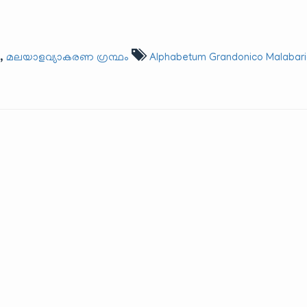
,
ം
മലയാളവ്യാകരണ ഗ്രന്ഥം
Alphabetum Grandonico Malabar