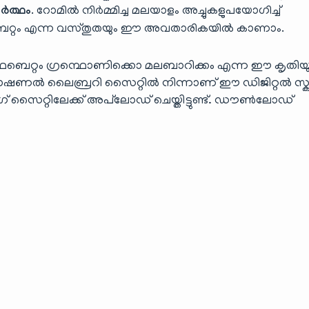
ർത്ഥം
. റോമിൽ നിർമ്മിച്ച മലയാളം അച്ചുകളുപയോഗിച്ച്
ഫബെറ്റം എന്ന വസ്തുതയും ഈ അവതാരികയിൽ കാണാം.
ഫബെറ്റം ഗ്രന്ഥൊണിക്കൊ മലബാറിക്കം എന്ന ഈ കൃതിയ
ാനിഷ് നാഷണൽ ലൈബ്രറി സൈറ്റിൽ നിന്നാണ് ഈ ഡിജിറ്റൽ സ
 സൈറ്റിലേക്ക് അപ്‌ലോഡ് ചെയ്തിട്ടുണ്ട്. ഡൗൺലോഡ്