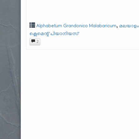
,
Alphabetum Grandonico Malabaricum
മലയാള
ക്ലെമെന്റ് പിയാനിയസ്
2