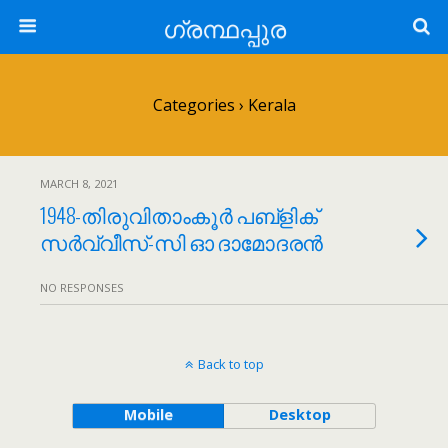
ഗ്രന്ഥപ്പുര
Categories ›
Kerala
MARCH 8, 2021
1948-തിരുവിതാംകൂര്‍ പബ്ളിക്
സര്‍വ്വീസ്-സി ഓ ദാമോദരന്‍
NO RESPONSES
Back to top
Mobile
Desktop