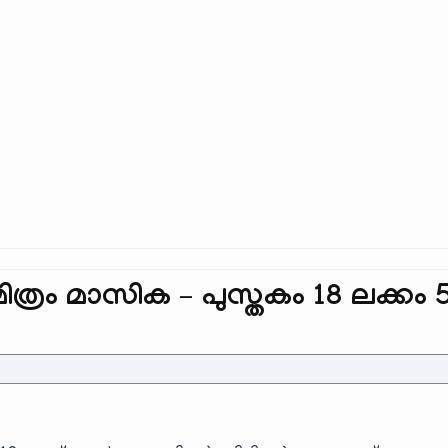
്രം മാസിക – പുസ്തകം 18 ലക്കം 