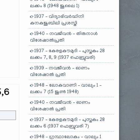
ലക്കം 8 (1948 ജൂലൈ 1)
1937 – വിദ്യാഭിവർദ്ധിനി
കനകജൂബിലി പ്രശസ്തി
1940 – നവജീവൻ – തിരുനാൾ
വിശേഷാൽപ്രതി
1937 – കേരളകൗമുദി – പുസ്തകം 28
ലക്കം 7, 8, 9 (1937 ഫെബ്രുവരി)
1939 – നവജീവൻ – ഓണം
വിശേഷാൽ പ്രതി
1948 – ലോകവാണി – വാല്യം 1 –
5,6
ലക്കം 7 (15 ജൂൺ 1948)
1940 – നവജീവൻ – ഓണം
വിശേഷാൽ പ്രതി
1937 – കേരളകൗമുദി – പുസ്തകം 28
ലക്കം 6 (1937 ഫെബ്രുവരി 7)
1948 – ഗ്രന്ഥാലോകം – വാല്യം 1