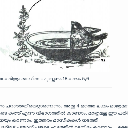
ലമിത്രം മാസിക – പുസ്തകം 18 ലക്കം 5,6
്നു പറഞ്ഞത് തെറ്റാണെന്നും അതു 4 മത്തെ ലക്കം മാത്രമ
ടെ കത്ത് എന്ന വിഭാഗത്തിൽ കാണാം. മാത്രമല്ല ഈ പതിപ്പ
്ഥനയും കാണാം. ഇത്തരം മാസികകൾ നടത്തി