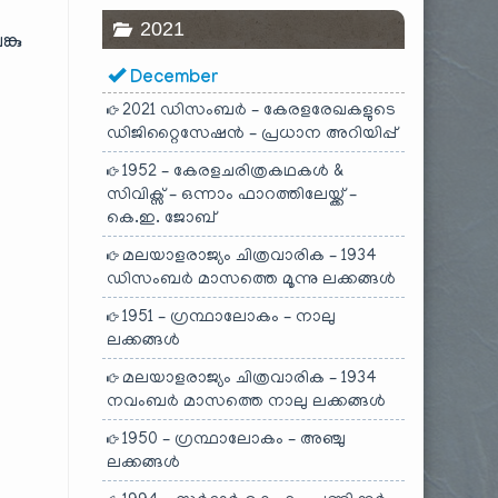
2021
്കു
December
2021 ഡിസംബർ – കേരളരേഖകളുടെ
ഡിജിറ്റൈസേഷൻ – പ്രധാന അറിയിപ്പ്
1952 – കേരളചരിത്രകഥകൾ &
സിവിക്സ് – ഒന്നാം ഫാറത്തിലേയ്ക്ക് –
കെ.ഇ. ജോബ്
മലയാളരാജ്യം ചിത്രവാരിക – 1934
ഡിസംബർ മാസത്തെ മൂന്നു ലക്കങ്ങൾ
1951 – ഗ്രന്ഥാലോകം – നാലു
ലക്കങ്ങൾ
മലയാളരാജ്യം ചിത്രവാരിക – 1934
നവംബർ മാസത്തെ നാലു ലക്കങ്ങൾ
1950 – ഗ്രന്ഥാലോകം – അഞ്ചു
ലക്കങ്ങൾ