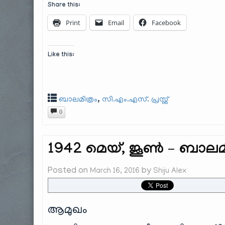
Share this:
Print
Email
Facebook
Like this:
,
ബാലമിത്രം
സി.എം.എസ്. പ്രസ്സ്
0
1942 മെയ്, ജൂൺ – ബാലമിത
Posted on
by
March 16, 2016
Shiju Alex
ആമുഖം