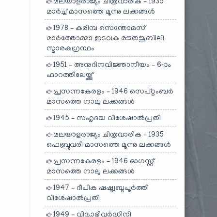
മലയാളരാജ്യം ചിത്രവാരിക – 1935
മാർച്ച് മാസത്തെ മൂന്നു ലക്കങ്ങൾ
1978 – കരിമ്പ സെന്തോമസ്
മാർത്തോമ്മാ ഇടവക രജതജൂബിലി
സ്മാരകഗ്രന്ഥം
1951 – അനുദിനവിജ്ഞാനീയം – 6-ാം
ഫാറത്തിലേയ്ക്കു്
പ്രസന്നകേരളം – 1946 സെപ്റ്റംബർ
മാസത്തെ നാലു ലക്കങ്ങൾ
1945 – സഹൃദയ വിശേഷാൽപ്രതി
മലയാളരാജ്യം ചിത്രവാരിക – 1935
ഫെബ്രുവരി മാസത്തെ മൂന്നു ലക്കങ്ങൾ
പ്രസന്നകേരളം – 1946 ഓഗസ്റ്റ്
മാസത്തെ നാലു ലക്കങ്ങൾ
1947 – ദീപിക ഷഷ്ട്വബ്ദപൂർത്തി
വിശേഷാൽപ്രതി
1949 – വിദ്യാഭിവർദ്ധിനി