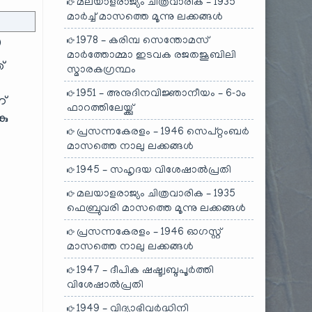
മലയാളരാജ്യം ചിത്രവാരിക – 1935
മാർച്ച് മാസത്തെ മൂന്നു ലക്കങ്ങൾ
1978 – കരിമ്പ സെന്തോമസ്
)
മാർത്തോമ്മാ ഇടവക രജതജൂബിലി
്
സ്മാരകഗ്രന്ഥം
1951 – അനുദിനവിജ്ഞാനീയം – 6-ാം
ണ്
ഫാറത്തിലേയ്ക്കു്
കു
പ്രസന്നകേരളം – 1946 സെപ്റ്റംബർ
മാസത്തെ നാലു ലക്കങ്ങൾ
1945 – സഹൃദയ വിശേഷാൽപ്രതി
മലയാളരാജ്യം ചിത്രവാരിക – 1935
ഫെബ്രുവരി മാസത്തെ മൂന്നു ലക്കങ്ങൾ
പ്രസന്നകേരളം – 1946 ഓഗസ്റ്റ്
മാസത്തെ നാലു ലക്കങ്ങൾ
1947 – ദീപിക ഷഷ്ട്വബ്ദപൂർത്തി
വിശേഷാൽപ്രതി
1949 – വിദ്യാഭിവർദ്ധിനി