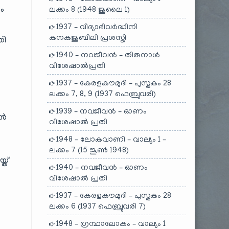
ം
ലക്കം 8 (1948 ജൂലൈ 1)
1937 – വിദ്യാഭിവർദ്ധിനി
കനകജൂബിലി പ്രശസ്തി
തി
1940 – നവജീവൻ – തിരുനാൾ
വിശേഷാൽപ്രതി
1937 – കേരളകൗമുദി – പുസ്തകം 28
ലക്കം 7, 8, 9 (1937 ഫെബ്രുവരി)
1939 – നവജീവൻ – ഓണം
ാൻ
വിശേഷാൽ പ്രതി
1948 – ലോകവാണി – വാല്യം 1 –
ലക്കം 7 (15 ജൂൺ 1948)
്ത്
1940 – നവജീവൻ – ഓണം
വിശേഷാൽ പ്രതി
1937 – കേരളകൗമുദി – പുസ്തകം 28
ലക്കം 6 (1937 ഫെബ്രുവരി 7)
1948 – ഗ്രന്ഥാലോകം – വാല്യം 1