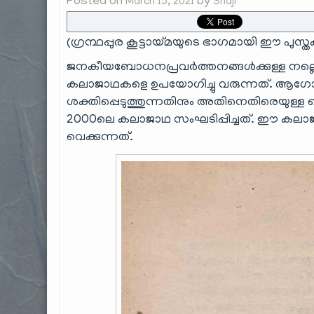
Posted on
by
March 15, 2021
Shaji
(ഗ്രന്ഥപ്പുര കൂട്ടായ്മയുടെ ഭാഗമായി ഈ പുസ്ത
ജനകീയബോധനപ്രവർത്തനങ്ങൾക്കുള്ള നല്ലൊരു
കലാജാഥകളെ ഉപയോഗിച്ചു വരുന്നത്. ആഗോളീക
ശക്തിപ്പെടുത്തുന്നതിനും അതിനെതിരെയുള്ള 
2000ലെ കലാജാഥ സംഘടിപ്പിച്ചത്. ഈ കലാജാഥയ
വെക്കുന്നത്.