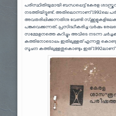
പരിസ്ഥിതിയുമായി ബന്ധപ്പെട്ട് കേരള ശാസ്ത്
നടത്തിയിട്ടുണ്ട്
.
അതിലൊന്നാണ്
1992
ലെ പര
അവതരിപ്പിക്കുന്നതിനു വേണ്ടി സ്ക്കൂളുകളിലേ
പങ്കുവെക്കുന്നത്
.
പ്രസിദ്ധീകരിച്ച വർഷം രേഖപ്പെട
സമ്മേളനത്തെ കുറിച്ചും അവിടെ നടന്ന ചർച്ചകളെ
കത്തിനോടൊപ്പം ഇതിലുള്ളത് എന്നതു കൊണ്ടും
സൂചന കത്തിലുള്ളതുകൊണ്ടും ഇത്
1992
ലാണ് 