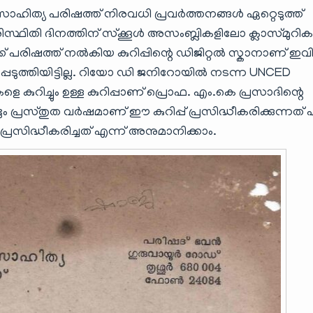
രസാഹിത്യ പരിഷത്ത് നിരവധി പ്രവർത്തനങ്ങൾ ഏറ്റെടുത്ത്
ിസ്ഥിതി ദിനത്തിന് സ്ക്കൂൾ അസംബ്ലികളിലോ ക്ലാസ്മുറി
ക്ക് പരിഷത്ത് നൽകിയ കുറിപ്പിന്റെ ഡിജിറ്റൽ സ്കാനാണ് ഇവ
ുത്തിയിട്ടില്ല
.
റിയോ ഡി ജനിറോയിൽ നടന്ന
UNCED
 കുറിച്ചും ഉള്ള കുറിപ്പാണ് പ്രൊഫ
.
എം
.
കെ പ്രസാദിന്റെ
 പ്രസ്തുത വർഷമാണ് ഈ കുറിപ്പ് പ്രസിദ്ധീകരിക്കുന്നത്
പ്രസിദ്ധീകരിച്ചത് എന്ന് അനുമാനിക്കാം
.