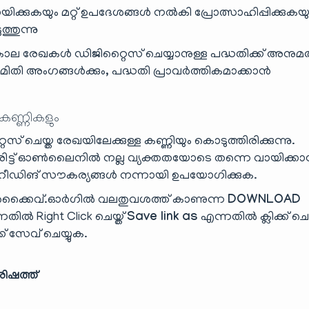
ക്കുകയും മറ്റ് ഉപദേശങ്ങൾ നൽകി പ്രോത്സാഹിപ്പിക്കുകയു
ത്തുന്നു
കാല രേഖകൾ ഡിജിറ്റൈസ് ചെയ്യാനുള്ള പദ്ധതിക്ക് അനുമ
ിതി അംഗങ്ങൾക്കും, പദ്ധതി പ്രാവർത്തികമാക്കാൻ
 കണ്ണികളും
ൈസ് ചെയ്ത രേഖയിലേക്കുള്ള കണ്ണിയും കൊടുത്തിരിക്കുന്നു.
ട്ട് ഓൺലൈനിൽ നല്ല വ്യക്തതയോടെ തന്നെ വായിക്ക
ിങ് സൗകര്യങ്ങൾ നന്നായി ഉപയോഗിക്കുക.
്കൈവ്.ഓർഗിൽ വലതുവശത്ത് കാണുന്ന
DOWNLOAD
തിൽ Right Click ചെയ്ത്
Save link as
എന്നതിൽ ക്ലിക്ക് ചെയ
്ക് സേവ് ചെയ്യുക.
ിഷത്ത്