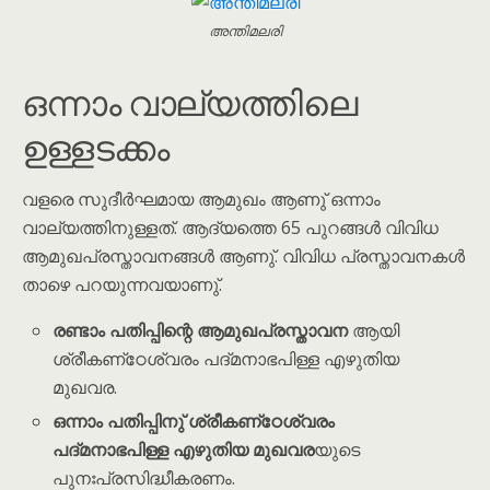
അന്തിമലരി
ഒന്നാം വാല്യത്തിലെ
ഉള്ളടക്കം
വളരെ സുദീർഘമായ ആമുഖം ആണു് ഒന്നാം
വാല്യത്തിനുള്ളത്. ആദ്യത്തെ 65 പുറങ്ങൾ വിവിധ
ആമുഖപ്രസ്താവനങ്ങൾ ആണു്. വിവിധ പ്രസ്താവനകൾ
താഴെ പറയുന്നവയാണു്.
രണ്ടാം പതിപ്പിന്റെ ആമുഖപ്രസ്താവന
ആയി
ശ്രീകണ്‌ഠേശ്വരം പദ്മനാഭപിള്ള എഴുതിയ
മുഖവര.
ഒന്നാം പതിപ്പിനു് ശ്രീകണ്‌ഠേശ്വരം
പദ്മനാഭപിള്ള എഴുതിയ മുഖവര
യുടെ
പുനഃപ്രസിദ്ധീകരണം.