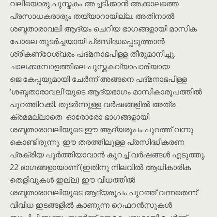
വലിയൊരു പുസ്തകം അച്ചടിക്കാന്‍ അക്കാലത്തെ
പ്രസാധകരാരും തയ്യാറായില്ല. അതിനാൽ
ശബ്ദതാരാവലി ആദ്യം ചെറിയ ഭാഗങ്ങളായി മാസിക
പോലെ തുടർച്ചയായി പ്രസിദ്ധപ്പെടുത്താന്‍
ശ്രീകണ്‌ഠേശ്വരം പദ്മനാഭപിള്ള തീരുമാനിച്ചു.
ചാലക്കമ്പോളത്തിലെ പുസ്തകവ്യാപാരിയായ
ജെ.കേപ്പയുമായി ചേര്‍ന്ന് അങ്ങനെ പദ്മനാഭപിള്ള
‘ശബ്ദതാരാവലി’യുടെ ആദ്യഭാഗം മാസികാരൂപത്തിൽ
പുറത്തിറക്കി. തുടർന്നുള്ള വർഷങ്ങളിൽ അത്ര
ക്രമമല്ലാതെ ഓരോരോ ഭാഗങ്ങളായി
ശബ്ദതാരാവലിയുടെ ഈ ആദ്യരൂപം പുറത്ത് വന്നു
കൊണ്ടിരുന്നു. ഈ തരത്തിലുള്ള പ്രസിദ്ധീകരണ
പ്രക്രിയ പൂർത്തിയാവാൻ കുറച്ച് വർഷങ്ങൾ എടുത്തു.
22 ഭാഗങ്ങളായാണ് (ഇതിനു നിലവിൽ ആധികാരിക
തെളിവുകൾ ഇല്ല) ഈ വിധത്തിൽ
ശബ്ദതാരാവലിയുടെ ആദ്യരൂപം പുറത്ത് വന്നതെന്ന്
വിവിധ ഇടങ്ങളിൽ കാണുന്ന റെഫറൻസുകൾ