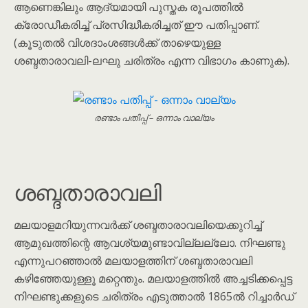
ആണെങ്കിലും ആദ്യമായി പുസ്തക രൂപത്തിൽ
ക്രോഡീകരിച്ച് പ്രസിദ്ധീകരിച്ചത് ഈ പതിപ്പാണ്.
(കൂടുതൽ വിശദാംശങ്ങൾക്ക് താഴെയുള്ള
ശബ്ദതാരാവലി-ലഘു ചരിത്രം എന്ന വിഭാഗം കാണുക).
രണ്ടാം പതിപ്പ് – ഒന്നാം വാല്യം
ശബ്ദതാരാവലി
മലയാളമറിയുന്നവർക്ക് ശബ്ദതാരാവലിയെക്കുറിച്ച്
ആമുഖത്തിന്റെ ആവശ്യമുണ്ടാവില്ലല്ലോ. നിഘണ്ടു
എന്നുപറഞ്ഞാൽ മലയാളത്തിന് ശബ്ദതാരാവലി
കഴിഞ്ഞേയുള്ളൂ മറ്റെന്തും. മലയാളത്തിൽ അച്ചടിക്കപ്പെട്ട
നിഘണ്ടുക്കളുടെ ചരിത്രം എടുത്താൽ 1865ൽ റിച്ചാർഡ്