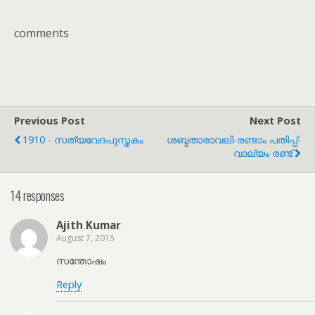
comments
Previous Post
Next Post
1910 - സത്യവേദപുസ്തകം
ശബ്ദതാരാവലി-രണ്ടാം പതിപ്പ്-
വാല്യം രണ്ട്
14 responses
Ajith Kumar
August 7, 2015
സന്തോഷം
Reply