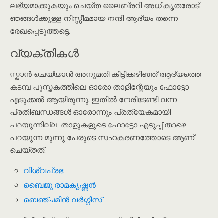
ലഭ്യമാക്കുകയും ചെയ്ത ലൈബ്രറി അധികൃതരോട്
ഞങ്ങൾക്കുള്ള നിസ്സീമമായ നന്ദി ആദ്യം തന്നെ
രേഖപ്പെടുത്തട്ടെ.
വ്യക്തികൾ
സ്കാൻ ചെയ്യാൻ അനുമതി കിട്ടിക്കഴിഞ്ഞ് ആദ്യത്തെ
കടമ്പ പുസ്തകത്തിലെ ഓരോ താളിന്റേയും ഫോട്ടോ
എടുക്കൽ ആയിരുന്നു. ഇതിൽ നേരിടേണ്ടി വന്ന
പ്രതിബന്ധങ്ങൾ ഓരോന്നും പ്രത്യേകമായി
പറയുന്നില്ല. താളുകളുടെ ഫോട്ടോ എടുപ്പ് താഴെ
പറയുന്ന മുന്നു പേരുടെ സഹകരണത്തോടെ ആണ്
ചെയ്തത്.
വിശ്വപ്രഭ
ബൈജു രാമകൃഷ്ണൻ
ബെഞ്ചമിൻ വർഗ്ഗീസ്