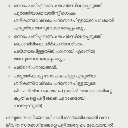
ഒന്നാം പതിപ്പ് ഖണ്ഡശഃ പ്രസിദ്ധപ്പെടുത്തി
പൂർത്തിയാക്കിയതിനു് ശെഷം
ശ്രീകണ്‌ഠേശ്വരം പദ്മനാഭപിള്ളയ്ക്ക് പലരായി
എഴുതിയ അനുമോദനങ്ങളും മറ്റും.
ഒന്നാം പതിപ്പ് ഖണ്ഡശഃ പ്രസിദ്ധപ്പെടുത്തി
കൊണ്ടിരിക്കെ ശ്രീകണ്‌ഠേശ്വരം
പദ്മനാഭപിള്ളയ്ക്ക് പലരായി എഴുതിയ
അനുമോദനങ്ങളും മറ്റും.
പത്രാഭിപ്രായങ്ങൾ.
പരുത്തിക്കാട്ടു ഗോപാലപിള്ള എഴുതിയ
ശ്രീകണ്‌ഠേശ്വരം പദ്മനാഭപിള്ളയുടെ
ജീവചരിത്രസംക്ഷേപം (ഇതിൽ അദ്ദേഹത്തിന്റെ
കൃതികളെ പറ്റി ഒക്കെ ചുരുക്കമായി
പറയുന്നുണ്ട്).
ശബ്ദതാരവലിയ്ക്കായി തനിക്ക് ത്യജിക്കേണ്ടി വന്ന
ജീവിത സൗഭാഗ്യങ്ങളെ പറ്റി അദ്ദേഹം മുഖവരയിൽ