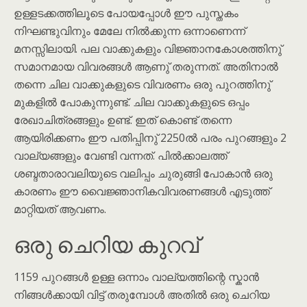
ഉള്ളടക്കത്തിലൂടെ പോയപ്പോൾ ഈ പുസ്തകം
നിഘണ്ടുവിനും മേലേ നിൽക്കുന്ന ഒന്നാണെന്ന്
മനസ്സിലായി. പല വാക്കുകളും വിജ്ഞാനകോശത്തിനു്
സമാനമായ വിവരങ്ങൾ ആണു് തരുന്നത്. അതിനാൽ
തന്നെ ചില വാക്കുകളുടെ വിവരണം ഒരു പുറത്തിനു്
മുകളിൽ പോകുന്നുണ്ട്. ചില വാക്കുകളുടെ ഒപ്പം
രേഖാചിത്രങ്ങളും ഉണ്ട്. ഇത് കൊണ്ട് തന്നെ
ആയിരിക്കണം ഈ പതിപ്പിനു് 2250ൽ പരം പുറങ്ങളും 2
വാല്യങ്ങളും വേണ്ടി വന്നത്. പിൽക്കാലത്ത്
ശബ്ദതാരാവലിയുടെ വലിപ്പം ചുരുങ്ങി പോകാൻ ഒരു
കാരണം ഈ വൈജ്ഞാനികവിവരണങ്ങൾ എടുത്ത്
മാറ്റിയത് ആവണം.
ഒരു ചെറിയ കുറവ്
1159 പുറങ്ങൾ ഉള്ള ഒന്നാം വാല്യത്തിന്റെ സ്കാൻ
നിങ്ങൾക്കായി വിട്ട് തരുമ്പോൾ അതിൽ ഒരു ചെറിയ