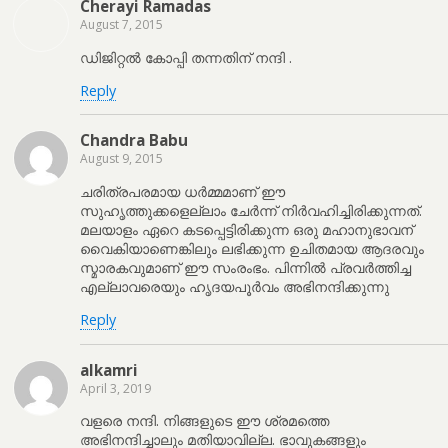
Cherayi Ramadas
August 7, 2015
ഡിജിറ്റല്‍ കോപ്പി തന്നതിന് നന്ദി .
Reply
Chandra Babu
August 9, 2015
ചരിത്രപരമായ ധര്‍മ്മമാണ് ഈ
സുഹൃത്തുക്കളെല്ലാം ചേര്‍ന്ന് നിര്‍വഹിച്ചിരിക്കുന്നത്.
മലയാളം ഏറെ കടപ്പെട്ടിരിക്കുന്ന ഒരു മഹാനുഭാവന്
വൈകിയാണെങ്കിലും ലഭിക്കുന്ന ഉചിതമായ ആദരവും
സ്മാരകവുമാണ് ഈ സംരംഭം. പിന്നില്‍ പ്രവര്‍ത്തിച്ച
എല്ലാവരെയും ഹൃദയപൂര്‍വം അഭിനന്ദിക്കുന്നു
Reply
alkamri
April 3, 2019
വളരെ നന്ദി. നിങ്ങളുടെ ഈ ശ്രമത്തെ
അഭിനന്ദിച്ചാലും മതിയാവില്ല. ഭാവുകങ്ങളും