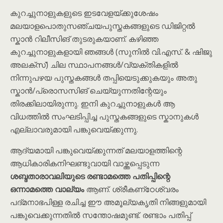
കുറച്ചുനാളുകളുടെ ഇടവേളയ്ക്കുശേഷം
മലയാളപൊതുസഞ്ചയപുസ്തകങ്ങളുടെ ഡിജിറ്റൽ
സ്കാൻ റിലീസിങ് തുടരുകയാണ്. കഴിഞ്ഞ
കുറച്ചുനാളുകളായി ഞങ്ങൾ (സുനിൽ വി.എസ്. & ഷിജു
അലക്സ്) ചില സ്ഥാപനങ്ങൾ/വ്യക്തികളിൽ
നിന്നുപഴയ പുസ്തകങ്ങൾ തപ്പിയെടുക്കുകയും അതു
സ്കാൻ/പ്രൊസസിങ് ചെയ്യുന്നതിന്റേയും
തിരക്കിലായിരുന്നു. ഇനി കുറച്ചുനാളുകൾ ആ
വിധത്തിൽ സംഘടിപ്പിച്ച പുസ്തകങ്ങളുടെ സ്കാനുകൾ
എല്ലാവരുമായി പങ്കുവെയ്ക്കുന്നു.
ആദ്യമായി പങ്കുവെയ്ക്കുന്നത് മലയാളത്തിന്റെ
ആധികാരികനിഘണ്ടുവായി വാഴ്ത്തപ്പെടുന്ന
ശബ്ദതാരാവലിയുടെ രണ്ടാമത്തെ പതിപ്പിന്റെ
ഒന്നാമത്തെ വാല്യം
ആണ്. ശ്രീകണ്‌ഠേശ്വരം
പദ്മനാഭപിള്ള രചിച്ച ഈ അമൂല്യകൃതി നിങ്ങളുമായി
പങ്കുവെക്കുന്നതിൽ സന്തോഷമുണ്ട്. രണ്ടാം പതിപ്പ്