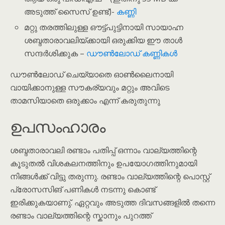
അടുത്ത് സൈസ് ഉണ്ട്)-
കണ്ണി
മറ്റു തരത്തിലുള്ള ഔട്ട്പുട്ടിനായി സായാഹ്ന
ശബ്ദതാരാവലിയ്ക്കായി ഒരുക്കിയ ഈ താൾ
സന്ദർശിക്കുക –
ഡൗൺലോഡ് കണ്ണികൾ
ഡൗൺലോഡ് ചെയ്യാതെ ഓൺലൈനായി
വായിക്കാനുള്ള സൗകര്യവും മറ്റും അവിടെ
താമസിയാതെ ഒരുക്കാം എന്ന് കരുതുന്നു
ഉപസംഹാരം
ശബ്ദതാരാവലി രണ്ടാം പതിപ്പ് ഒന്നാം വാല്യത്തിന്റെ
കൂടുതൽ വിശകലനത്തിനും ഉപയോഗത്തിനുമായി
നിങ്ങൾക്ക് വിട്ടു തരുന്നു. രണ്ടാം വാല്യത്തിന്റെ പൊസ്റ്റ്
പ്രോസസിങ് പണികൾ നടന്നു കൊണ്ട്
ഇരിക്കുകയാണു്. ഏറ്റവും അടുത്ത ദിവസങ്ങളിൽ തന്നെ
രണ്ടാം വാല്യത്തിന്റെ സ്കാനും പുറത്ത്