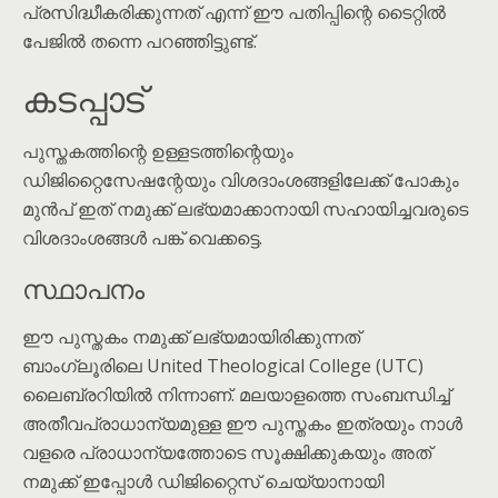
പ്രസിദ്ധീകരിക്കുന്നത് എന്ന് ഈ പതിപ്പിന്റെ ടൈറ്റിൽ
പേജിൽ തന്നെ പറഞ്ഞിട്ടുണ്ട്.
കടപ്പാട്
പുസ്തകത്തിന്റെ ഉള്ളടത്തിന്റെയും
ഡിജിറ്റൈസേഷന്റേയും വിശദാംശങ്ങളിലേക്ക് പോകും
മുൻപ് ഇത് നമുക്ക് ലഭ്യമാക്കാനായി സഹായിച്ചവരുടെ
വിശദാംശങ്ങൾ പങ്ക് വെക്കട്ടെ.
സ്ഥാപനം
ഈ പുസ്തകം നമുക്ക് ലഭ്യമായിരിക്കുന്നത്
ബാംഗ്ലൂരിലെ United Theological College (UTC)
ലൈബ്രറിയിൽ നിന്നാണ്. മലയാളത്തെ സംബന്ധിച്ച്
അതീവപ്രാധാന്യമുള്ള ഈ പുസ്തകം ഇത്രയും നാൾ
വളരെ പ്രാധാന്യത്തോടെ സൂക്ഷിക്കുകയും അത്
നമുക്ക് ഇപ്പോൾ ഡിജിറ്റൈസ് ചെയ്യാനായി