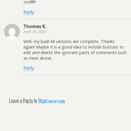
നന്ദി!!!!
Reply
Thomas K.
April 16, 2023
Well, my bad! All versions are complete. Thanks
again! Maybe it is a good idea to include buttons to
edit and delete the ignorant parts of comments such
as mine above.
Reply
Leave a Reply to
Byju
Cancel reply