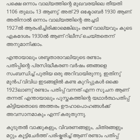
പക്ഷെ ഒന്നാം വാല്യത്തിന്റെ മുഖവരയിലെ തീയതി
1106 തുലാം 13 ആണു്. അത് 29 ഒക്ടോബർ 1930 ആണ്.
അതിനാൽ ഒന്നാം വാല്യത്തിന്റെ അച്ചടി
1927ൽ ആരംഭിച്ചിരിക്കാമെങ്കിലും രണ്ട് വാല്യവും കൂടെ
ഏകദേശം 1930ൽ ആണ് റിലീസ് ചെയ്തതെന്ന്
അനുമാനിക്കാം.
എന്തായാലും ശബ്ദതാരാവലിയുടെ രണ്ടാം
പതിപ്പിന്റെ പ്രസിദ്ധീകരണ വർഷം ഞങ്ങളെ
സംബന്ധിച്ച് പുതിയ ഒരു അറിവായിരുന്നു. ഇതിനു്
മുൻപ് വിവിധ ഇടങ്ങളിൽ കണ്ട കുറിപ്പുകൾ ഒക്കെ
1923ലാണു് രണ്ടാം പതിപ്പ് വന്നത് എന്ന സൂചന ആണ്
തന്നത്. എന്തായാലും പുസ്തകത്തിന്റെ യഥാർത്ഥപതിപ്പ്
കിട്ടിയതൊടെ അത്തരം ഊഹാപൊഹങ്ങൾക്ക്
അവസാനമാകും എന്ന് കരുതുന്നു.
കൂടുതൽ വാക്കുകളും, വിവരണങ്ങളും, ചിത്രങ്ങളും
മറ്റും കൂട്ടിചേർത്ത് പരിഷ്കരിച്ച് ആണ് രണ്ടാം പതിപ്പ്