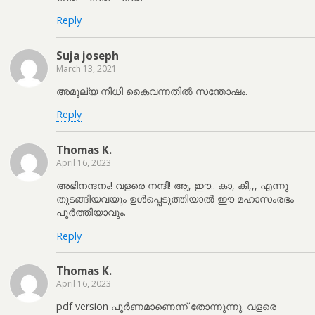
Reply
Suja joseph
March 13, 2021
അമൂല്യ നിധി കൈവന്നതിൽ സന്തോഷം.
Reply
Thomas K.
April 16, 2023
അഭിനന്ദനം! വളരെ നന്ദി! ആ, ഈ.. കാ, കീ,,, എന്നു
തുടങ്ങിയവയും ഉൾപ്പെടുത്തിയാൽ ഈ മഹാസംരഭം
പൂർത്തിയാവും.
Reply
Thomas K.
April 16, 2023
pdf version പൂർണമാണെന്ന് തോന്നുന്നു. വളരെ