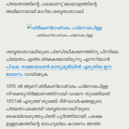
പ്രയത്നത്തിന്റെ ഫലമാണു് മലയാളത്തിന്റെ
അഭിമാനമായി മാറിയ ശബ്ദതാരാവലി.
ശ്രീകണ്‌ഠേശ്വരം പദ്മനാഭപിള്ള
ശബ്ദതാരാവലിയുടെ പ്രസിദ്ധീകരണത്തിനു പിന്നിലെ
പ്രയത്നം എത്ര ശ്രമകരമായിരുന്നു എന്നറിയാൻ
പി.കെ. രാജശേഖരൻ മാതൃഭൂമിയിൽ എഴുതിയ ഈ
ലേഖനം
വായിക്കുക.
1895 ൽ ആണ് ശ്രീകണ്‌ഠേശ്വരം പദ്മനാഭപിള്ള
നിഘണ്ടുനിർമ്മാണത്തിനായി വായന തുടങ്ങിയത്.
1897ൽ എഴുത്ത് തുടങ്ങി. ദീർഘവർഷങ്ങളുടെ
പ്രയത്നഫലമായി ‘ശബ്ദതാരാവലി’യുടെ
കൈയ്യെഴുത്തുപ്രതി പൂര്‍ത്തിയായി. പക്ഷെ
ഉള്ളടക്കത്തിന്റെ ബാഹുല്യം കാരണം അത്ര