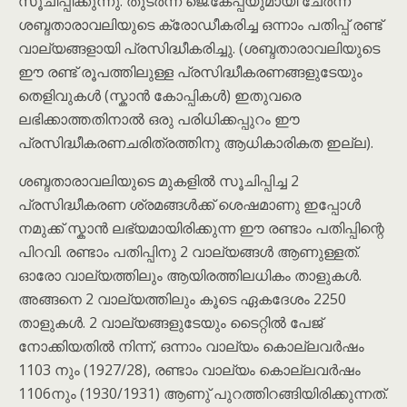
സൂചിപ്പിക്കുന്നു. തുടർന്ന് ജെ.കേപ്പയുമായി ചേര്‍ന്ന്
ശബ്ദതാരാവലിയുടെ ക്രോഡീകരിച്ച ഒന്നാം പതിപ്പ് രണ്ട്
വാല്യങ്ങളായി പ്രസിദ്ധീകരിച്ചു. (ശബ്ദതാരാവലിയുടെ
ഈ രണ്ട് രൂപത്തിലുള്ള പ്രസിദ്ധീകരണങ്ങളുടേയും
തെളിവുകൾ (സ്കാൻ കോപ്പികൾ) ഇതുവരെ
ലഭിക്കാത്തതിനാൽ ഒരു പരിധിക്കപ്പുറം ഈ
പ്രസിദ്ധീകരണചരിത്രത്തിനു ആധികാരികത ഇല്ല).
ശബ്ദതാരാവലിയുടെ മുകളിൽ സൂചിപ്പിച്ച 2
പ്രസിദ്ധീകരണ ശ്രമങ്ങൾക്ക് ശെഷമാണു ഇപ്പോൾ
നമുക്ക് സ്കാൻ ലഭ്യമായിരിക്കുന്ന ഈ രണ്ടാം പതിപ്പിന്റെ
പിറവി. രണ്ടാം പതിപ്പിനു 2 വാല്യങ്ങൾ ആണുള്ളത്.
ഓരോ വാല്യത്തിലും ആയിരത്തിലധികം താളുകൾ.
അങ്ങനെ 2 വാല്യത്തിലും കൂടെ ഏകദേശം 2250
താളുകൾ. 2 വാല്യങ്ങളുടേയും ടൈറ്റിൽ പേജ്
നോക്കിയതിൽ നിന്ന്, ഒന്നാം വാല്യം കൊല്ലവർഷം
1103 നും (1927/28), രണ്ടാം വാല്യം കൊല്ലവർഷം
1106നും (1930/1931) ആണു് പുറത്തിറങ്ങിയിരിക്കുന്നത്.