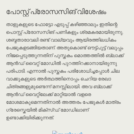
പോസ്റ്റ് പ്രോസസിങ് വിശേഷം
താളുകളുടെ ഫോട്ടോ എടുപ്പ് കഴിഞ്ഞാലും ഇതിന്റെ
പൊസ്റ്റ് പ്രോസസിങ് പണികളും ശ്രമകരമായിരുന്നു.
ശബ്ദതാരാവലി രണ്ട് വാല്യവും ആയിരത്തിലധികം
പേജുകളടങ്ങിയതാണ്. അതുകൊണ്ട് ഔട്ട്പുട്ട് വലുപ്പം
നിജപ്പെടുത്തുന്നതിന് പുസ്തകം മൊത്തത്തിൽ ബ്ലാക്ക്
ആൻഡ് വൈറ്റ് മോഡിൽ പുറത്തിറക്കാനായിരുന്നു
പരിപാടി. എന്നാൽ പുസ്തകം പരിശോധിച്ചപ്പോൾ ചില
വാക്കുകളുടെ അർത്ഥത്തിനൊപ്പം ചെറിയ രേഖാ
ചിത്രങ്ങളുമുണ്ടെന്ന് മനസ്സിലായി. അവ ബ്ലാക്ക്
ആൻഡ് വൈറ്റിലേക്ക് മാറ്റിയാൽ വളരെ
മോശമാകുമെന്നതിനാൽ അത്തരം പേജുകൾ മാത്രം
ഗ്രേസ്കെയിൽ മിക്സ്ഡ് മോഡിലാണ്
ഉണ്ടാക്കിയിരിക്കുന്നത്.