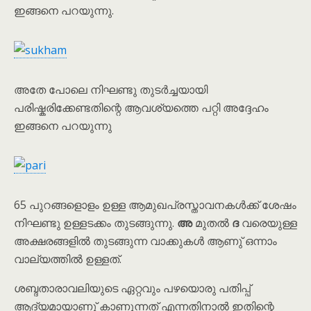
ഇങ്ങനെ പറയുന്നു.
അതേ പോലെ നിഘണ്ടു തുടർച്ചയായി
പരിഷ്കരിക്കേണ്ടതിന്റെ ആവശ്യത്തെ പറ്റി അദ്ദേഹം
ഇങ്ങനെ പറയുന്നു
65 പുറങ്ങളൊളം ഉള്ള ആമുഖപ്രസ്താവനകൾക്ക് ശേഷം
നിഘണ്ടു ഉള്ളടക്കം തുടങ്ങുന്നു.
അ
മുതൽ
ദ
വരെയുള്ള
അക്ഷരങ്ങളിൽ തുടങ്ങുന്ന വാക്കുകൾ ആണു് ഒന്നാം
വാല്യത്തിൽ ഉള്ളത്.
ശബ്ദതാരാവലിയുടെ ഏറ്റവും പഴയൊരു പതിപ്പ്
ആദ്യമായാണു് കാണുന്നത് എന്നതിനാൽ ഇതിന്റെ