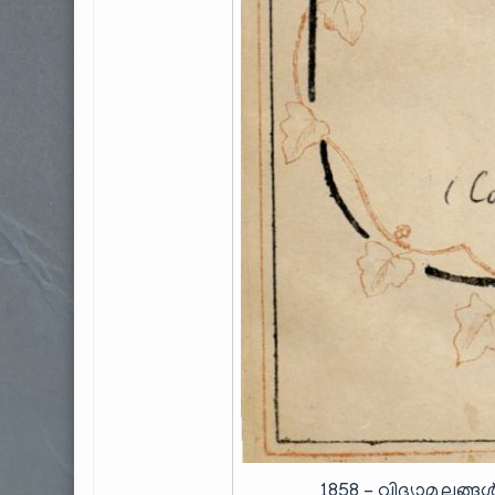
1858 – വിദ്യാമൂലങ