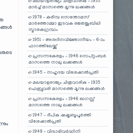
മലയാളരാജ്യം ചിത്രവാരിക – 1935
മാർച്ച് മാസത്തെ മൂന്നു ലക്കങ്ങൾ
1978 – കരിമ്പ സെന്തോമസ്
തെ
മാർത്തോമ്മാ ഇടവക രജതജൂബിലി
രങ്ങൾ
സ്മാരകഗ്രന്ഥം
1951 – അനുദിനവിജ്ഞാനീയം – 6-ാം
ഫാറത്തിലേയ്ക്കു്
വരുടെ
പ്രസന്നകേരളം – 1946 സെപ്റ്റംബർ
മാസത്തെ നാലു ലക്കങ്ങൾ
1945 – സഹൃദയ വിശേഷാൽപ്രതി
മലയാളരാജ്യം ചിത്രവാരിക – 1935
ഫെബ്രുവരി മാസത്തെ മൂന്നു ലക്കങ്ങൾ
പ്രസന്നകേരളം – 1946 ഓഗസ്റ്റ്
മാസത്തെ നാലു ലക്കങ്ങൾ
1947 – ദീപിക ഷഷ്ട്വബ്ദപൂർത്തി
വിശേഷാൽപ്രതി
്നും
1949 – വിദ്യാഭിവർദ്ധിനി