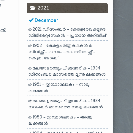
ഈ
2021
December
2021 ഡിസംബർ – കേരളരേഖകളുടെ
്.
ഡിജിറ്റൈസേഷൻ – പ്രധാന അറിയിപ്പ്
1952 – കേരളചരിത്രകഥകൾ &
സിവിക്സ് – ഒന്നാം ഫാറത്തിലേയ്ക്ക് –
കെ.ഇ. ജോബ്
മലയാളരാജ്യം ചിത്രവാരിക – 1934
ഡിസംബർ മാസത്തെ മൂന്നു ലക്കങ്ങൾ
1951 – ഗ്രന്ഥാലോകം – നാലു
ലക്കങ്ങൾ
മലയാളരാജ്യം ചിത്രവാരിക – 1934
നവംബർ മാസത്തെ നാലു ലക്കങ്ങൾ
1950 – ഗ്രന്ഥാലോകം – അഞ്ചു
ലക്കങ്ങൾ