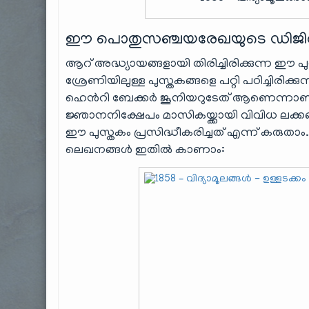
ഈ പൊതുസഞ്ചയരേഖയുടെ ഡിജിറ്റൽ
ആറ് അദ്ധ്യായങ്ങളായി തിരിച്ചിരിക്കുന്ന 
ശ്രേണിയിലുള്ള പുസ്തകങ്ങളെ പറ്റി പഠിച്ചി
ഹെൻറി ബേക്കർ ജൂനിയറുടേത് ആണെന്നാണ്. 
ജ്ഞാനനിക്ഷേപം മാസികയ്ക്കായി വിവിധ ലക്കങ
ഈ പുസ്തകം പ്രസിദ്ധീകരിച്ചത് എന്ന് കരുതാ
ലെഖനങ്ങൾ ഇതിൽ കാണാം: