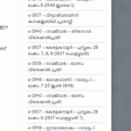
ലക്കം 8 (1948 ജൂലൈ 1)
1937 – വിദ്യാഭിവർദ്ധിനി
കനകജൂബിലി പ്രശസ്തി
. ഈ
1940 – നവജീവൻ – തിരുനാൾ
വിശേഷാൽപ്രതി
1937 – കേരളകൗമുദി – പുസ്തകം 28
ാണ്
ലക്കം 7, 8, 9 (1937 ഫെബ്രുവരി)
1939 – നവജീവൻ – ഓണം
വിശേഷാൽ പ്രതി
1948 – ലോകവാണി – വാല്യം 1 –
ലക്കം 7 (15 ജൂൺ 1948)
1940 – നവജീവൻ – ഓണം
വിശേഷാൽ പ്രതി
1937 – കേരളകൗമുദി – പുസ്തകം 28
ലക്കം 6 (1937 ഫെബ്രുവരി 7)
1948 – ഗ്രന്ഥാലോകം – വാല്യം 1