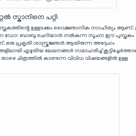
 സ്കാനിനെ പറ്റി
ഈ പുസ്തകത്തിന്റെ ഉള്ളടക്കം വൈജ്ഞാനിക സാഹിത്യം ആണ്
രിക്കുന്ന ഡോ: ബാബു ചെറിയാൻ നൽകുന്ന സൂചന ഈ പുസ്തകം
ഒരു പ്രകൃതി ശാസ്ത്രജ്ഞൻ ആയിരുന്ന അദ്ദേഹം
്ങളിലായി എഴുതിയ ലേഖനങ്ങൾ സമാഹരിച്ച് കൂട്ടിച്ചേർത്ത
ം. താഴെ ചിത്രത്തിൽ കാണുന്ന വിവിധ വിഷയങ്ങളിൽ ഉള്ള