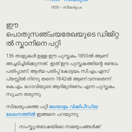
1850 – സിദ്ധരൂപം
ഈ
പൊതുസഞ്ചയരേഖയുടെ ഡിജിറ്റ
ൽ സ്കാനിനെ പറ്റി
136 താളുകൾ ഉള്ള ഈ പുസ്തകം 1850ൽ ആണ്
അച്ചടിച്ചിരിക്കുന്നത്. ഇത് ഈ പുസ്തകത്തിന്റെ രണ്ടാം
പതിപ്പാണ്. ആദ്യ പതിപ്പ് കോട്ടയം സി.എം.എസ്
പ്രസ്സിൽ നിന്നു തന്നെ 1842ൽ ആണ് വന്നതെന്ന്
കെ.എം. ഗോവിയുടെ ആദിമുദ്രണം എന്ന പുസ്തകം
സൂചന തരുന്നു.
സിദ്ധരൂപത്തെ പറ്റി
മലയാളം വിക്കിപീഡിയ
ലേഖനത്തിൽ
ഇങ്ങനെ പറയുന്നു:
സംസ്കൃതഭാഷയിലെ നാമരൂപങ്ങൾക്ക്