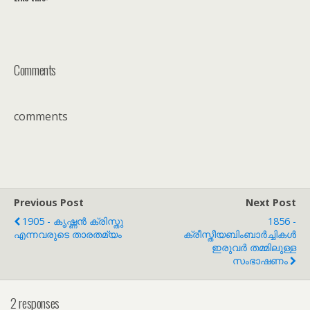
Comments
comments
Previous Post
Next Post
1905 - കൃഷ്ണൻ ക്രിസ്തു
1856 -
എന്നവരുടെ താരതമ്യം
ക്രീസ്തീയബിംബാർച്ചികൾ
ഇരുവർ തമ്മിലുള്ള
സംഭാഷണം
2 responses