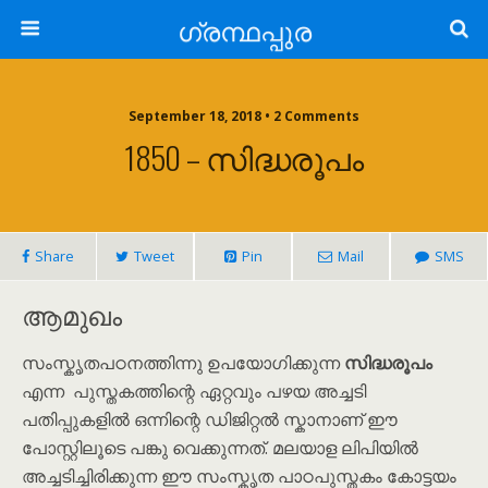
ഗ്രന്ഥപ്പുര
September 18, 2018 • 2 Comments
1850 – സിദ്ധരൂപം
Share
Tweet
Pin
Mail
SMS
ആമുഖം
സംസ്കൃതപഠനത്തിന്നു ഉപയോഗിക്കുന്ന
സിദ്ധരൂപം
എന്ന പുസ്തകത്തിന്റെ ഏറ്റവും പഴയ അച്ചടി
പതിപ്പുകളിൽ ഒന്നിന്റെ ഡിജിറ്റൽ സ്കാനാണ് ഈ
പോസ്റ്റിലൂടെ പങ്കു വെക്കുന്നത്. മലയാള ലിപിയിൽ
അച്ചടിച്ചിരിക്കുന്ന ഈ സംസ്കൃത പാഠപുസ്തകം കോട്ടയം