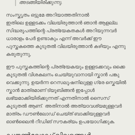
അടങ്ങിയിരിക്കുന്നു.
സംസ്കൃതം ഒട്ടുമേ അറിയാത്തതിനാൽ
ഇതിലെ ഉള്ളടക്കം വിലയിരുത്താൻ ഞാൻ ആളല്ല.
സിദ്ധരൂപത്തിന്റെ പ്രത്യേകതകൾ അറിയുന്നവർ
ധാരാളം പേർ ഉണ്ടാകും എന്ന് അവർക്ക് ഈ
പുസ്തകത്തെ കൂടുതൽ വിലയിരുത്താൻ കഴിയും എന്നു
കരുതുന്നു,
ഈ പുസ്തകത്തിന്റെ പ്രത്യേകയും ഉള്ളടക്കവും ഒക്കെ
കൂടുതൽ വിശകലനം ചെയ്യുവാനായി സ്കാൻ പങ്കു
വെക്കുന്നു. ഉയർന്ന റെസലൂഷനിലുള്ള ഗ്രേ സ്കെയിൽ
സ്കാൻ മാത്രമാണ് ട്യൂബിങ്ങൻ ഇപ്പോൾ
ലഭ്യമാക്കിയിരിക്കുന്നത് എന്നതിനാൽ സൈസ്
കൂടുതൽ ആണ്. അതിനാൽ അത്യാവശ്യമുള്ളവർ
മാത്രം ഡൗൺലോഡ് ചെയ്ത് ബാക്കിയുള്ളവർ
ഓൺലൈൻ റീഡിങ് സൗകര്യം ഉപയോഗിക്കുക.
ഡൗൺലോഡ് വിവരങ്ങൾ