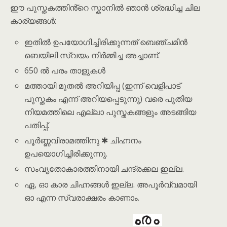
ഈ പുസ്തകത്തിൻ്റെ സ്കാനിൽ ഞാൻ ശ്രദ്ധിച്ച ചില
കാര്യങ്ങൾ:
ഇതിൽ ഉപയോഗിച്ചിരിക്കുന്നത് ബെഞ്ചമിൻ
ബെയിലി സ്വയം നിർമ്മിച്ച അച്ചാണ്.
650 ൽ പരം താളുകൾ
മത്തായി മുതൽ അറിയിപ്പ (ഇന്ന് വെളിപാട്
പുസ്തകം എന്ന് അറിയപ്പെടുന്നു) വരെ പുതിയ
നിയമത്തിലെ എല്ലാ പുസ്തകങ്ങളും അടങ്ങിയ
പതിപ്പ്.
പൂർണ്ണവിരാമത്തിനു ✱ ചിഹ്നനം
ഉപയൊഗിച്ചിരിക്കുന്നു.
സംവൃതോകാരത്തിനായി ചന്ദ്രക്കല ഇല്ല.
ഏ, ഓ കാര ചിഹ്നങ്ങൾ ഇല്ല. അപൂർവ്വമായി
ഓ എന്ന സ്വരാക്ഷരം കാണാം.