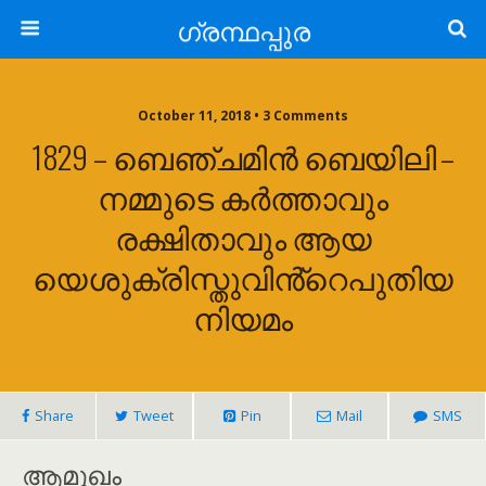
ഗ്രന്ഥപ്പുര
October 11, 2018 • 3 Comments
1829 – ബെഞ്ചമിൻ ബെയിലി –
നമ്മുടെ കർത്താവും
രക്ഷിതാവും ആയ
യെശുക്രിസ്തുവിൻ്റെപുതിയ
നിയമം
Share
Tweet
Pin
Mail
SMS
ആമുഖം