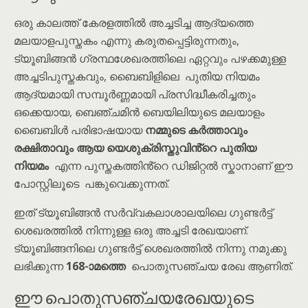
ഒരു കാലത്ത് കേരളത്തിൽ അച്ചടിച്ച ആദ്യത്തെ
മലയാളപുസ്തകം എന്നു കരുതപ്പെട്ടിരുന്നതും,
ട്യൂബിങ്ങൻ ഗ്രന്ഥശേഖരത്തിലെ ഏറ്റവും പഴക്കമുള്ള
അച്ചടിപുസ്തകവും, ബൈബിളിലെ പുതിയ നിയമം
ആദ്യമായി സമ്പൂർണ്ണമായി പ്രസിദ്ധീകരിച്ചതും
ഒക്കെയായ, ബെഞ്ചമിൻ ബെയിലിയുടെ മലയാളം
ബൈബിൾ പരിഭാഷയായ
നമ്മുടെ കർത്താവും
രക്ഷിതാവും ആയ യെശുക്രിസ്തുവിൻ്റെ പുതിയ
നിയമം
എന്ന പുസ്തകത്തിൻ്റെ ഡിജിറ്റൽ സ്കാനാണ് ഈ
പോസ്റ്റിലൂടെ പങ്കുവെക്കുന്നത്.
ഇത് ട്യൂബിങ്ങൻ സർവ്വകലാശാലയിലെ ഗുണ്ടർട്ട്
ശെഖരത്തിൽ നിന്നുള്ള ഒരു അച്ചടി രേഖയാണ്.
ട്യൂബിങ്ങനിലെ ഗുണ്ടർട്ട് ശെഖരത്തിൽ നിന്നു നമുക്കു
ലഭിക്കുന്ന
168-ാമത്തെ
പൊതുസഞ്ചയ രേഖ ആണിത്.
ഈ പൊതുസഞ്ചയരേഖയുടെ