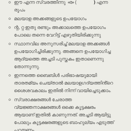
ഈ എന്ന സ്വരത്തിന്നു ൟ (
)
എന്ന
രൂപം
മലയാള അക്കങ്ങളുടെ ഉപയോഗം
ന്റ, റ്റ ഇതു രണ്ടും അക്കാലത്തെ ഉപയോഗം
പോലെ തന്നെ വേറിട്ട് എഴുതിയിരിക്കുന്നു
സ്ഥാനവില അനുസരിച്ച് മലയാള അക്കങ്ങൾ
ഉപയോഗിച്ചിരിക്കുന്നു. അങ്ങനെ ഉപയോഗിച്ച
ആദ്യത്തെ അച്ചടി പുസ്തകം ഇതാണെന്നു
തോന്നുന്നു.
ഇന്നത്തെ ബൈബിൾ പരിഭാഷയുമായി
താരതമ്യം ചെയ്താൽ മലയാളഗദ്യത്തിൻ്റെ
ശൈശവകാലം ഇതിൽ നിന്ന് വായിച്ചെടുക്കാം.
സ്വരാക്ഷരങ്ങൾ ചേരാത്ത
വ്യജ്ഞനാക്ഷരങ്ങൾ ഒക്കെ കൂട്ടക്ഷരം
ആയാണ് ഇതിൽ കാണുന്നത്. അച്ചടി ആയിട്ടു
പോലും കൂട്ടക്ഷരങ്ങളുടെ ബാഹുല്യം എടുത്ത്
പറയണം.