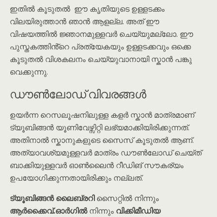
ഇതിൽ കൂടുതൽ ഈ കൃതിയുടെ ഉള്ളടക്കം
വിലയിരുത്താൻ ഞാൻ ആളല്ല. അത് ഈ
വിഷയത്തിൽ ജ്ഞാനമുള്ളവർ ചെയ്യുമല്ലോ. ഈ
പുസ്തകത്തിൻ്റെ പ്രത്യേകയും ഉള്ളടക്കവും ഒക്കെ
കൂടുതൽ വിശകലനം ചെയ്യുവാനായി സ്കാൻ പങ്കു
വെക്കുന്നു.
ഡൗൺലോഡ് വിവരങ്ങൾ
ഉയർന്ന റെസലൂഷനിലുള്ള കളർ സ്കാൻ മാത്രമാണ്
ട്യൂബിങ്ങൻ യൂണിവേഴ്സിറ്റി ലഭ്യമാക്കിയിരിക്കുന്നത്.
അതിനാൽ സ്കാനുകളുടെ സൈസ് കൂടുതൽ ആണ്.
അത്യാവശ്യമുള്ളവർ മാത്രം ഡൗൺലോഡ് ചെയ്ത്
ബാക്കിയുള്ളവർ ഓൺലൈൻ റീഡിങ് സൗകര്യം
ഉപയോഗിക്കുന്നതായിരിക്കും നല്ലത്.
ട്യൂബിങ്ങൻ ലൈബ്രറി
സൈറ്റിൽ നിന്നും
ആർക്കൈവ്.ഓർഗിൽ
നിന്നും
വിക്കിമീഡിയ