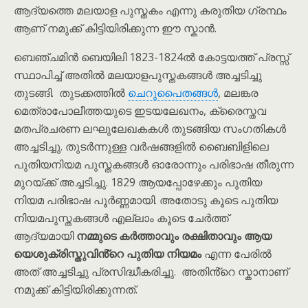
ആദ്യത്തെ മലയാള പുസ്തകം എന്നു കരുതിയ ഗ്രന്ഥം
ആണ് നമുക്ക് കിട്ടിയിരിക്കുന്ന ഈ സ്കാൻ.
ബെഞ്ചമിൻ ബെയിലി 1823-1824ൽ കോട്ടയത്ത് പ്രസ്സ്
സ്ഥാപിച്ച് അതിൽ മലയാളപുസ്തകങ്ങൾ അച്ചടിച്ചു
തുടങ്ങി. തുടക്കത്തിൽ
ചെറുപൈതങ്ങൾ
, മലങ്കര
മെത്രാപോലീത്തയുടെ ഇടയലേഖനം, ക്രൈസ്തവ
മതപ്രചരണ ലഘുലേഖകകൾ തുടങ്ങിയ സംഗതികൾ
അച്ചടിച്ചു. തുടർന്നുള്ള വർഷങ്ങളിൽ ബൈബിളിലെ
പുതിയനിയമ പുസ്തകങ്ങൾ ഓരോന്നും പരിഭാഷ തീരുന്ന
മുറയ്ക്ക് അച്ചടിച്ചു. 1829 ആയപ്പോഴേക്കും പുതിയ
നിയമ പരിഭാഷ പൂർണ്ണമായി. അതോടു കൂടെ പുതിയ
നിയമപുസ്തകങ്ങൾ എല്ലാം കൂടെ ചേർത്ത്
ആദ്യമായി
നമ്മുടെ കർത്താവും രക്ഷിതാവും ആയ
യെശുക്രിസ്തുവിൻ്റെ പുതിയ നിയമം
എന്ന പേരിൽ
അത് അച്ചടിച്ചു പ്രസിദ്ധീകരിച്ചു. അതിൻ്റെ സ്കാനാണ്
നമുക്ക് കിട്ടിയിരിക്കുന്നത്.