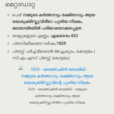
മെറ്റാഡാറ്റ
പേര്:
നമ്മുടെ കർത്താവും രക്ഷിതാവും ആയ
യെശുക്രിസ്തുവിൻ്റെ പുതിയ നിയമം,
മലയായ്മയിൽ പരിഭാഷയാക്കപ്പെട്ടത
താളുകളുടെ എണ്ണം:
ഏകദേശം 653
പ്രസിദ്ധീകരണ വർഷം:
1829
പ്രസ്സ്: ചർച്ച് മിശൊൻ അച്ചുകൂടം, കൊട്ടയം (
സി.എം.എസ്. പ്രസ്സ്, കോട്ടയം)
1829 – ബെഞ്ചമിൻ ബെയിലി – നമ്മുടെ
കർത്താവും രക്ഷിതാവും ആയ
യെശുക്രിസ്തുവിൻ്റെ പുതിയ നിയമം