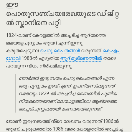
ഈ
പൊതുസഞ്ചയരേഖയുടെ ഡിജിറ്റ
ൽ സ്കാനിനെ പറ്റി
1824-ലാണ് കേരളത്തിൽ അച്ചടിച്ച ആദ്യത്തെ
മലയാളപുസ്തകം ആയ (എന്ന് ഇന്നു
കരുതപ്പെടുന്ന)
ചെറു പൈതങ്ങൾ
വരുന്നത്.
കെ.എം.
ഗോവി
1988ൽ എഴുതിയ
ആദിമുദ്രണത്തിൽ
താഴെ
പറയുന്ന വിധം നിരീക്ഷിക്കുന്നു:
ജോർജ്ജ് ഇരുമ്പയം ചെറുപൈതങ്ങൾ എന്ന
ഒരു പുസ്തകം ഉണ്ട് എന്ന് ഉപന്യസിക്കുന്നത്
വരേയും 1829-ൽ അച്ചടിച്ച ബൈബിൾ പുതിയ
നിയമത്തെയാണ് മലയാളത്തിലെ ആദ്യത്തെ
അച്ചടിപുസ്തകമായി കണക്കായിരുന്നത്
ജോൺ ഇരുമ്പയത്തിൻ്റെ ലേഖനം വരുന്നത് 1986ൽ
ആണ്. ചുരുക്കത്തിൽ 1986 വരെ കേരളത്തിൽ അച്ചടിച്ച