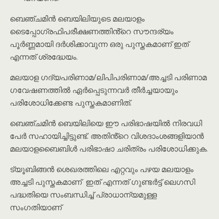
ബെഞ്ചമിൻ ബെയിലിയുടെ മലയാളം
ടൈപ്പോഗ്രഫിപരീക്ഷണത്തിൻ്റെ സൗന്ദര്യം
പൂർണ്ണമായി ദർശിക്കാവുന്ന ഒരു പുസ്തകമാണ് ഇത്
എന്നത് ശ്രദ്ധേയം.
മലയാള ഗദ്യപരിണാമ/ലിപിപരിണാമ/അച്ചടി പരിണാമ
ഗവേഷണത്തിൽ ഏർപ്പെടുന്നവർ തീർച്ചയായും
പരിശോധിക്കേണ്ട പുസ്തകമാണിത്.
ബെഞ്ചമിൻ ബെയിലിയെ ഈ പരിഭാഷയിൽ നിരവധി
പേർ സഹായിച്ചിട്ടുണ്ട്. അതിൻ്റെ വിശദാംശങ്ങളിയാൻ
മലയാളബൈബിൾ പരിഭാഷാ ചരിത്രം പരിശോധിക്കുക.
ട്യൂബിങ്ങൻ ശെഖരത്തിലെ എറ്റവും പഴയ മലയാളം
അച്ചടി പുസ്തകമാണ് ഇത് എന്നത് ഗുണ്ടർട്ട് ലെഗസി
പദ്ധതിയെ സംബന്ധിച്ച് പ്രാധാന്യമുള്ള
സംഗതിയാണ്