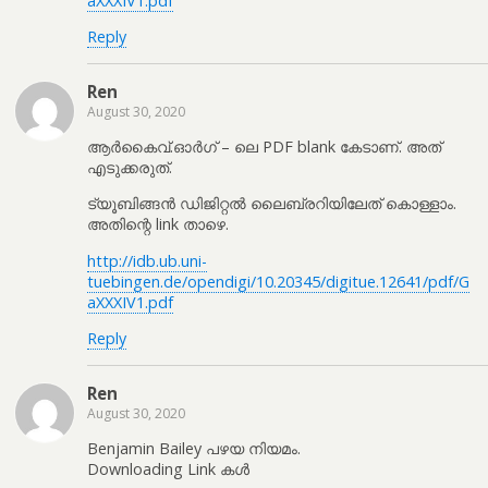
aXXXIV1.pdf
Reply
Ren
August 30, 2020
ആർകൈവ്.ഓർഗ് – ലെ PDF blank കേടാണ്. അത്
എടുക്കരുത്.
ട്യൂബിങ്ങൻ ഡിജിറ്റൽ ലൈബ്രറിയിലേത് കൊള്ളാം.
അതിന്റെ link താഴെ.
http://idb.ub.uni-
tuebingen.de/opendigi/10.20345/digitue.12641/pdf/G
aXXXIV1.pdf
Reply
Ren
August 30, 2020
Benjamin Bailey പഴയ നിയമം.
Downloading Link കൾ